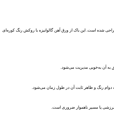
 مقاوم و کاربردی‌ست که به‌طور ویژه برای نصب روی پایه گالن خودروهای KMC T8 طراحی شده است. این باک از ورق آهن گالوانیزه با روکش رنگ کوره‌ای
به آن به‌خوبی مدیریت می‌شود.
ث دوام رنگ و ظاهر ثابت آن در طول زمان می‌شود.
 لرزشی یا مسیر ناهموار ضروری است.