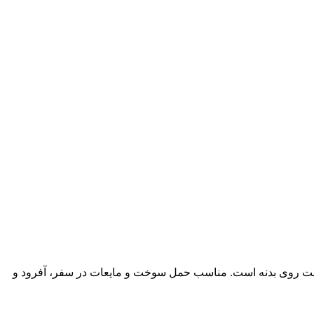
ثابت روی بدنه است. مناسب حمل سوخت و مایعات در سفر، آفرود و