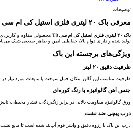
توضیحات
معرفی باک ۲۰ لیتری فلزی استیل کی ام سی T8
باک ۲۰ لیتری فلزی استیل کی ام سی T8
تولید شده و دارای دوام بالا، حفاظتی ایمن و ظاهر صنعتی شیک می‌با
ویژگی‌های برجسته این باک
ظرفیت دقیق ۲۰ لیتر
ظرفیت مناسب این گالن امکان حمل سوخت یا مایعات مورد نیاز در س
جنس آهن گالوانیزه با رنگ کوره‌ای
ورق گالوانیزه مقاومت بالایی در برابر زنگ‌زدگی، فشار محیطی، تاب
درب پیچی ضد نشت
درب این باک با رزوه دقیق و واشر فوم آب‌بند شده است تا مانع نش