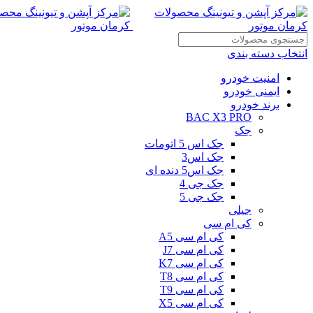
انتخاب دسته بندی
امنیت خودرو
ایمنی خودرو
برند خودرو
BAC X3 PRO
جک
جک اس 5 اتومات
جک اس3
جک اس5 دنده ای
جک جی 4
جک جی 5
جیلی
کی ام سی
کی ام سی A5
کی ام سی J7
کی ام سی K7
کی ام سی T8
کی ام سی T9
کی ام سی X5