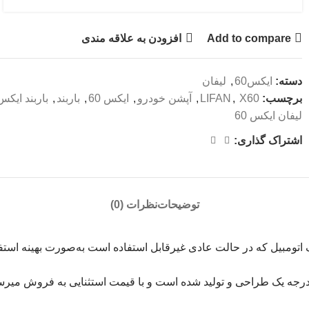
Add to compare
افزودن به علاقه مندی
دسته:
ایکس60
,
لیفان
برچسب:
X60
,
LIFAN
,
آپشن خودرو
,
ایکس 60
,
باربند
,
باربند ایکس60
لیفان ایکس 60
اشتراک گذاری:
توضیحات
نظرات (0)
سقف اتومبیل که در حالت عادی غیرقابل استفاده است به‌صورت بهینه استفا
 و درجه یک طراحی و تولید شده است و با قیمت استثنایی به فروش میرس