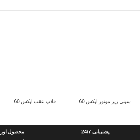
سینی زیر موتور ایکس 60
فلاپ عقب ایکس 60
پشتیبانی 24/7
محصول اورج