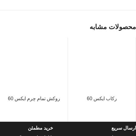
محصولات مشابه
رکاب ایکس 60
روکش تمام چرم ایکس 60
ارسال سریع
خرید مطمئن