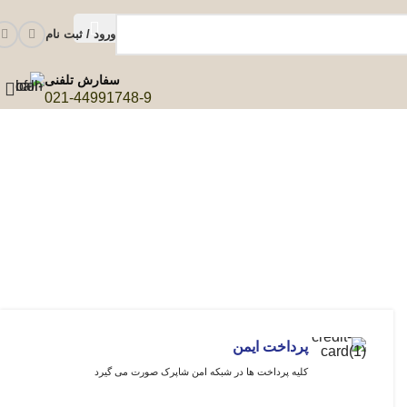
ورود / ثبت نام
سفارش تلفنی
021-44991748-9
پرداخت ایمن
کلیه پرداخت ها در شبکه امن شاپرک صورت می گیرد