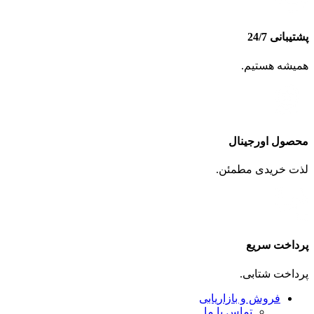
پشتیبانی 24/7
همیشه هستیم.
محصول اورجینال
لذت خریدی مطمئن.
پرداخت سریع
پرداخت شتابی.
فروش و بازاریابی
تماس با ما