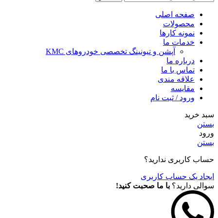
صفحه اصلی
محصولات
نمونه کارها
خدمات ما
آپشن و تیونینگ تخصصی خودروهای KMC
درباره ما
تماس با ما
علاقه مندی
مقايسه
ورود / ثبت نام
سبد خرید
بستن
ورود
بستن
حساب کاربری ندارید؟
ایجاد یک حساب کاربری
سوالی دارید؟
با ما صحبت کنید!