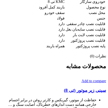
خودروی سازگار
KMC تی 8
نوع محصول
باربند کمل آفرود
محل نصب
سقف خودرو
جنس
فولاد
قابلیت نصب چادر سقفی
دارد
قابلیت نصب سایه‌بان بغل
دارد
قابلیت نصب لایت بار
دارد
قابلیت نصب پروژکتور
دارد
پایه نصب پروژکتور
همراه باربند
نظرات (0)
محصولات مشابه
Add to compare
سینی زیر موتور (تی 8)
حفاظت از موتور، گیربکس و کارتر روغن در برابر اجسام
خارجی همانند دست اندازهای خطرناک، اصابت سنگ و …