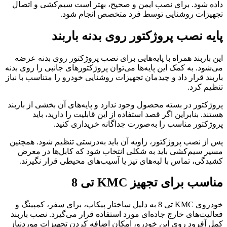
داده شود. برای نصب ایمن و صحیح، بهتر است سیم‌کشی و اتصال
تجهیزات روشنایی توسط فرد متخصص انجام شود.
پایه نصب پروژکتور روی بدنه باربند
این باربند همراه با پایه‌هایی برای نصب پروژکتور روی بدنه عرضه
می‌شود. به کمک این پایه‌ها می‌توان پروژکتورهای جانبی را روی بدنه
باربند قرار داد و چیدمان تجهیزات روشنایی خودرو را متناسب با نیاز
تنظیم کرد.
پروژکتور در بسته محصول وجود ندارد و پایه‌های آن بخشی از باربند
هستند. بنابراین اگر قصد استفاده از این قابلیت را دارید، باید
پروژکتور مناسب را به‌صورت جداگانه خریداری کنید.
پس از نصب پروژکتور، زاویه آن باید به‌درستی تنظیم شود. همچنین
مسیر سیم‌کشی باید به شکلی انتخاب شود که کابل‌ها در معرض
کشیدگی، تماس با لبه‌های تیز یا آسیب‌های محیطی قرار نگیرند.
مناسب برای تجهیز KMC تی 8
خودروی KMC تی 8 به دلیل ساختار پیکاپ، برای سفر، کمپینگ و
فعالیت‌های خارج جاده‌ای مورد استفاده قرار می‌گیرد. نصب باربند
کمل آفرود روی این خودرو، امکان اضافه کردن تجهیزات موردنیاز