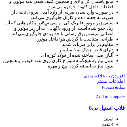
مانع پاشیدن گل و لای و همچنین کثیف شدن بدنه موتور، و
قطعات داخل کاپوت خودرو می‌شود.
در صورت وارد شدن ضربه، از وارد آمدن نیروی ناشی از
ضربه، به جعبه دنده و کارتل جلوگیری می‌کند.
سینی زیر موتور فابریک کی ام سی تی8در مکان هایی که آب
زیاد جمع شده است، از ورود ناگهانی آب از زیر موتور و
اتصالی سیستم برق رسانی تا حد زیادی جلوگیری می‌کند.
طراحی متناسب با گردش هوا داخل موتور
مقاوم در برابر ضربات شدید
دارای قطر نزدیک به 3 میلیمتر
آلیاژ اصلی ساخته شده از فولاد کوره ای
بدون نیاز به هیچگونه سوراخ کاری روی بدنه خودرو و همچنین
بدون نیاز به اضافه کردن پیچ و مهره
افزودن به علاقه مندی
اطلاعات بیشتر
نمایش سریع
Add to compare
قلاب استیل تی8
استیل
4عددی