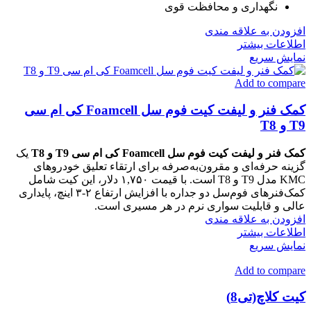
نگهداری و محافظت قوی
افزودن به علاقه مندی
اطلاعات بیشتر
نمایش سریع
Add to compare
کمک‌ فنر و لیفت‌ کیت فوم‌ سل Foamcell کی ام سی
T9 و T8
کمک‌ فنر و لیفت‌ کیت فوم‌ سل Foamcell کی ام سی T9 و T8
یک
گزینه حرفه‌ای و مقرون‌به‌صرفه برای ارتقاء تعلیق خودروهای
KMC مدل T9 و T8 است. با قیمت ۱,۷۵۰ دلار، این کیت شامل
کمک‌فنرهای فوم‌سل دو جداره با افزایش ارتفاع ۲‑۳ اینچ، پایداری
عالی و قابلیت سواری نرم در هر مسیری است.
افزودن به علاقه مندی
اطلاعات بیشتر
نمایش سریع
Add to compare
کیت کلاچ(تی8)