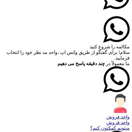
مکالمه را شروع کنید
سلام! برای گفتگو از طریق واتس اپ ،واحد مد نظر خود را انتخاب
فرمایید.
ما معمولاً در
چند دقیقه پاسخ می دهیم
واحد فروش
واحد فروش
میتونم کمکتون کنم؟