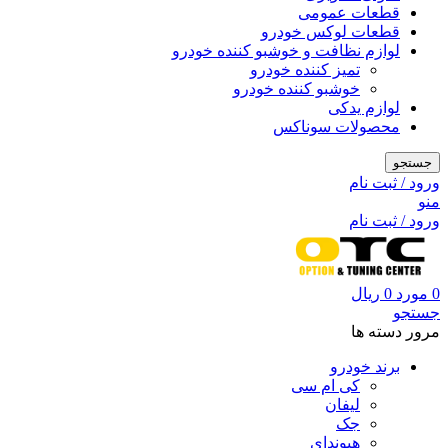
قطعات عمومی
قطعات لوکس خودرو
لوازم نظافت و خوشبو کننده خودرو
تمیز کننده خودرو
خوشبو کننده خودرو
لوازم یدکی
محصولات سوناکس
جستجو
ورود / ثبت نام
منو
ورود / ثبت نام
0
مورد
0
ریال
جستجو
مرور دسته ها
برند خودرو
کی ام سی
لیفان
جک
هیوندای