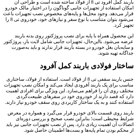
باربند کمل آفرود تی 8 از فولاد ساخته شده است و طراحی آن
امکان استفاده از تجهیزات جانبی گوناگون را در اختیار مالک خودرو
قرار می‌دهد. وجود محل‌ها و پایه‌های مخصوص نصب تجهیزات باعث
می‌شود بتوان متناسب با نوع سفر و نیازهای خود، خودروی تی 8 را
تجهیز کرد.
این محصول همراه با پایه برای نصب پروژکتور روی بدنه باربند
عرضه می‌شود. بااین‌حال، تجهیزات جانبی شامل لایت بار، پروژکتور
و سایه‌بان بغل خودرو در بسته باربند قرار ندارند و باید به‌صورت
جداگانه تهیه شوند.
ساختار فولادی باربند کمل آفرود
جنس باربند سقفی تی 8 از فولاد است. استفاده از فولاد، ساختاری
مناسب برای یک باربند آفرودی ایجاد می‌کند و امکان نصب تجهیزات
مختلف روی آن را فراهم می‌سازد. این ویژگی برای افرادی اهمیت
دارد که قصد دارند از خودروی خود در سفرهای طبیعت‌گردی
استفاده کنند و به یک ساختار کاربردی روی سقف خودرو نیاز دارند.
باربند روی قسمت بالای خودرو قرار می‌گیرد و همواره در معرض
شرایط محیطی است؛ بنابراین نصب صحیح و بررسی دوره‌ای
اتصالات آن اهمیت زیادی دارد. پس از نصب تجهیزات جانبی نیز باید
از محکم بودن تمام پایه‌ها و بست‌ها اطمینان حاصل شود.