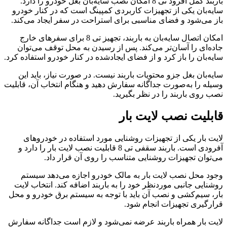
باربند کمل آفرود تی 8 امکان نصب سایه‌بان بغل خودرو را دارد.
سایه‌بان یکی از تجهیزات کاربردی کمپینگ است که در کنار خودرو
باز می‌شود و فضای مناسبی برای استراحت در سفر ایجاد می‌کند.
امکان اتصال سایه‌بان به باربند، تجهیز تی 8 برای سفرهای خارج
جاده‌ای را آسان‌تر می‌کند. پس از رسیدن به محل توقف می‌توان
سایه‌بان را باز کرد و از فضای ایجادشده در کنار خودرو استفاده کرد.
سایه‌بان بغل جزو محتویات باربند نیست. در صورت نیاز، باید این
وسیله را به‌صورت جداگانه سفارش دهید و هنگام انتخاب آن، قابلیت
نصب روی باربند را در نظر بگیرید.
قابلیت نصب لایت بار
لایت بار یکی از تجهیزات روشنایی مورد استفاده در خودروهای
آفرودی است. باربند سقفی تی 8 قابلیت نصب لایت بار را دارد و
می‌توان تجهیزات روشنایی متناسب را روی آن قرار داد.
وجود محل نصب لایت بار به مالک خودرو اجازه می‌دهد سیستم
روشنایی جانبی موردنظر خود را به باربند اضافه کند. انتخاب لایت
بار، سیم‌کشی و نصب آن باید با توجه به سیستم برق خودرو و محل
قرارگیری تجهیزات انجام شود.
لایت بار همراه باربند عرضه نمی‌شود و لازم است جداگانه سفارش