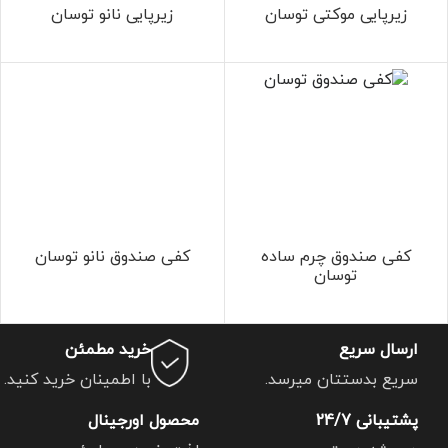
زیرپایی موکتی توسان
زیرپایی نانو توسان
کفی صندوق چرم ساده
کفی صندوق نانو توسان
توسان
ارسال سریع
خرید مطمئن
سریع بدستتان میرسد.
با اطمینان خرید کنید.
پشتیبانی 24/7
محصول اورجینال