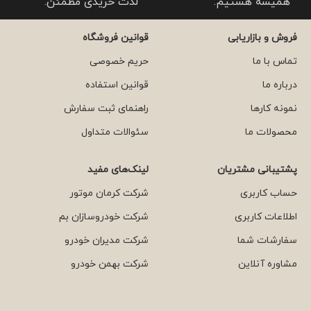
همیشه هستیم.
لذت خریدی مطمئن.
فروش و بازاریابی
قوانین فروشگاه
تماس با ما
حریم خصوصی
درباره ما
قوانین استفاده
نمونه کارها
راهنمای ثبت سفارش
محصولات ما
سئوالات متداول
پشتیبانی مشتریان
لینک‌های مفید
حساب کاربری
شرکت کرمان موتور
اطلاعات کاربری
شرکت خودروسازان بم
سفارشات شما
شرکت مدیران خودرو
مشاوره آنلاین
شرکت بهمن خودرو