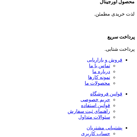
محصول اورجینال
لذت خریدی مطمئن.
پرداخت سریع
پرداخت شتابی.
فروش و بازاریابی
تماس با ما
درباره ما
نمونه کارها
محصولات ما
قوانین فروشگاه
حریم خصوصی
قوانین استفاده
راهنمای ثبت سفارش
سئوالات متداول
پشتیبانی مشتریان
حساب کاربری