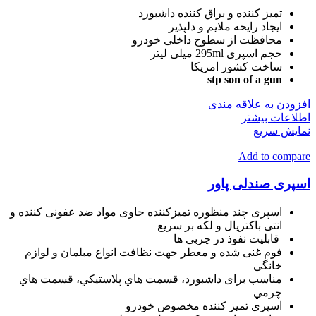
تمیز کننده و براق کننده داشبورد
ایجاد رایحه ملایم و دلپذیر
محافظت از سطوح داخلی خودرو
حجم اسپری 295ml میلی لیتر
ساخت کشور امریکا
stp son of a gun
افزودن به علاقه مندی
اطلاعات بیشتر
نمایش سریع
Add to compare
اسپری صندلی پاور
اسپری چند منظوره تمیزکننده حاوی مواد ضد عفونی کننده و
انتی باکتریال و لکه بر سریع
قابلیت نفوذ در چربی ها
فوم غنی شده و معطر جهت نظافت انواع مبلمان و لوازم
خانگی
مناسب برای داشبورد، قسمت هاي پلاستيکي، قسمت‌ هاي
چرمي
اسپری تمیز کننده مخصوص خودرو