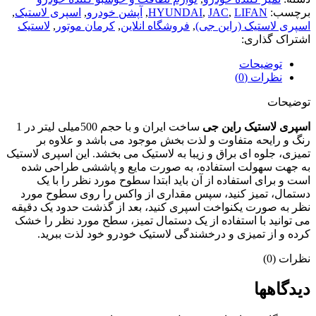
برچسب:
LIFAN
,
JAC
,
HYUNDAI
,
آپشن خودرو
,
اسپری لاستیک
,
اسپری لاستیک (راین جی)
,
فروشگاه انلاین
,
کرمان موتور
,
لاستیک
اشتراک گذاری:
توضیحات
نظرات (0)
توضیحات
اسپری لاستیک راین جی
ساخت ایران و با حجم 500میلی لیتر در 1
رنگ و رایحه متفاوت و لذت بخش موجود می باشد و علاوه بر
تمیزی، جلوه ای براق و زیبا به لاستیک می بخشد. این اسپری لاستیک
به جهت سهولت استفاده، به صورت مایع و پاششی طراحی شده
است و برای استفاده از آن باید ابتدا سطوح مورد نظر را با یک
دستمال، تمیز کنید، سپس مقداری از واکس را روی سطوح مورد
نظر به صورت یکنواخت اسپری کنید، بعد از گذشت حدود یک دقیقه
می توانید با استفاده از یک دستمال تمیز، سطح مورد نظر را خشک
کرده و از تمیزی و درخشندگی لاستیک خودرو خود لذت ببرید.
نظرات (0)
دیدگاهها