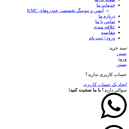
خدمات ما
آپشن و تیونینگ تخصصی خودروهای KMC
درباره ما
تماس با ما
علاقه مندی
مقايسه
ورود / ثبت نام
سبد خرید
بستن
ورود
بستن
حساب کاربری ندارید؟
ایجاد یک حساب کاربری
سوالی دارید؟
با ما صحبت کنید!