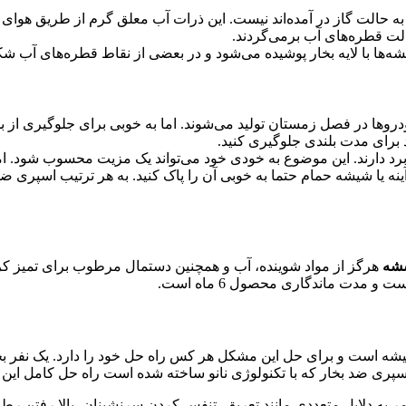
به حالت گاز در آمده‌اند نیست. این ذرات آب معلق گرم از طریق هوا
لت قطره‌های آب برمی‌گردند.
‌ها با لایه بخار پوشیده می‌شود و در بعضی از نقاط قطره‌های آب شکل 
ها در فصل زمستان تولید می‌شوند. اما به خوبی برای جلوگیری از بخار 
د برای مدت بلندی جلوگیری کنید.
د دارند. این موضوع به خودی خود می‌تواند یک مزیت محسوب شود. ام
ه یا شیشه حمام حتما به خوبی آن را پاک کنید. به هر ترتیب اسپری ضد
شه
هرگز از مواد شوینده، آب و همچنین دستمال مرطوب برای تمیز ک
یشه است و برای حل این مشکل هر کس راه حل خود را دارد. یک نفر
 اسپری ضد بخار که با تکنولوژی نانو ساخته شده است راه حل کامل ا
ر به دلایل متعددی مانند تعریق، تنفس کردن سرنشینان، بالا رفتن 