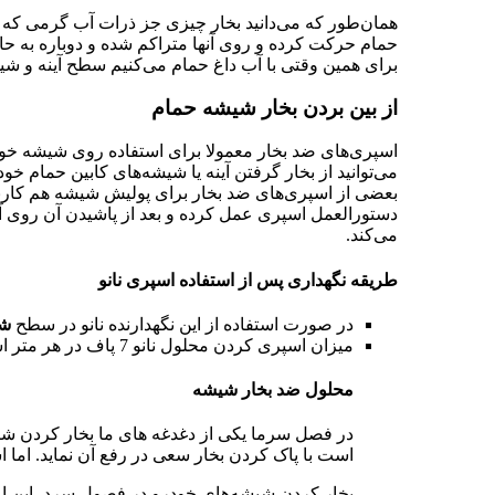
همان‌طور که می‌دانید بخار چیزی جز ذرات آب گرمی که 
حمام حرکت کرده و روی آنها متراکم شده و دوباره به حا
برای همین وقتی با آب داغ حمام می‌کنیم سطح آینه و شیشه
از بین بردن بخار شیشه حمام
اسپری‌های ضد بخار معمولا برای استفاده روی شیشه‌ خودرو
می‌توانید از بخار گرفتن آینه یا شیشه‌های کابین حمام خو
بعضی از اسپری‌های ضد بخار برای پولیش شیشه هم کاربر
دستورالعمل اسپری عمل کرده و بعد از پاشیدن آن روی آین
می‌کند.
طریقه نگهداری پس از استفاده اسپری نانو
در صورت استفاده از این نگهدارنده نانو در سطح
ش
میزان اسپری کردن محلول نانو 7 پاف در هر متر است و مدت ماندگاری محصول 6 ماه است.
محلول ضد بخار شیشه
در فصل سرما یکی از دغدغه های ما بخار کردن ش
است با پاک کردن بخار سعی در رفع آن نماید. اما
بخار کردن شیشه‌های خودرو در فصول سرد، این ام