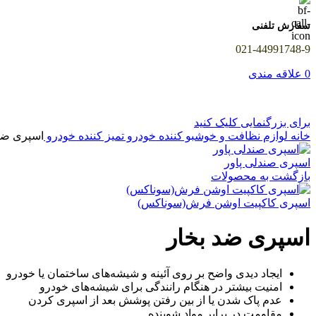
سفارش تلفنی
021-44991748-9
0
علاقه مندی
برای بزرگنمایی کلیک کنید
خانه
لوازم نظافت و خوشبو کننده خودرو
تمیز کننده خودرو
اسپری ضد
اسپری صندلی پاور
بازگشت به محصولات
اسپری کاکپیت اوشن فرش(سوناکس)
اسپری ضد بخار
ایجاد دیدی واضح بر روی آئینه و شیشه‌های ساختمان یا خودرو
امنیت بیشتر در هنگام رانندگی برای شیشه‌های خودرو
عدم پاک شدن یا از بین رفتن پوشش بعد از اسپری کردن
مقاومت در برابر مواد شوینده