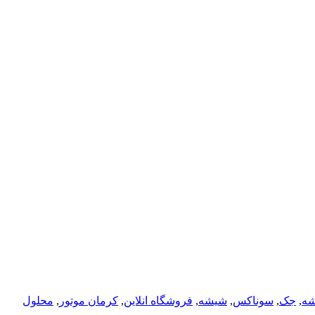
شه
,
جک
,
سوناکس
,
شیشه
,
فروشگاه انلاین
,
کرمان موتور
,
محلول