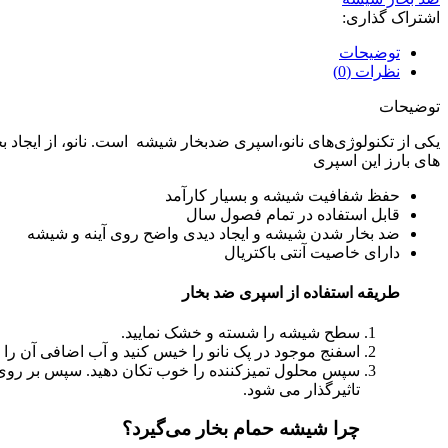
اشتراک گذاری:
توضیحات
نظرات (0)
توضیحات
یکی از تکنولوژی‌های نانو،اسپری ضدبخار شیشه است. نانو، از ایجاد
های بارز این اسپری
حفظ شفافیت شیشه و بسیار کارآمد
قابل استفاده در تمام فصول سال
ضد بخار شدن شیشه و ایجاد دیدی واضح روی آینه و شیشه
دارای خاصیت آنتی باکتریال
طریقه استفاده از اسپری ضد بخار
سطح شیشه را شسته و خشک نمایید.
اسفنج موجود در پک نانو را خیس ‌کنید و آب اضافی آن ر
تاثیرگذار می شود.
چرا شیشه‌ حمام بخار می‌گیرد؟