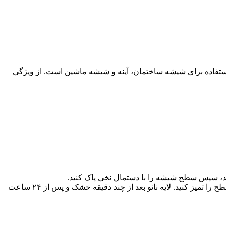
استفاده برای شیشه ساختمان، آینه و شیشه ماشین است. از ویژگی
اند، سپس سطح شیشه را با دستمال نخی پاک کنید.
سپس محلول تمیزکننده را خوب تکان دهید. سپس بر روی سطح شیشه اسپری نموده و با یکی از دستمال‌های موجود در بسته سطح را تمیز کنید. لایه نانو بعد از چند دقیقه خشک و پس از ۲۴ ساعت