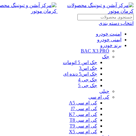
انتخاب دسته بندی
امنیت خودرو
ایمنی خودرو
برند خودرو
BAC X3 PRO
جک
جک اس 5 اتومات
جک اس3
جک اس5 دنده ای
جک جی 4
جک جی 5
جیلی
کی ام سی
کی ام سی A5
کی ام سی J7
کی ام سی K7
کی ام سی T8
کی ام سی T9
کی ام سی X5