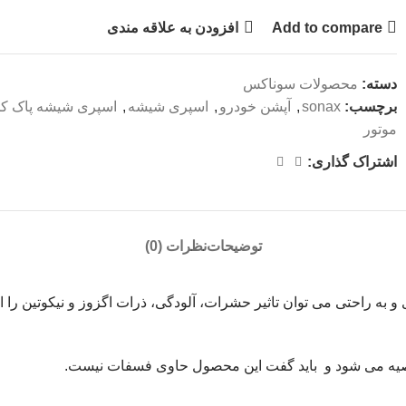
Add to compare
افزودن به علاقه مندی
دسته:
محصولات سوناکس
برچسب:
sonax
,
آپشن خودرو
,
اسپری شیشه
,
اسپری شیشه پاک ک
موتور
اشتراک گذاری:
توضیحات
نظرات (0)
 به راحتی می توان تاثیر حشرات، آلودگی، ذرات اگزوز و نیکوتین را 
صیه می شود و باید گفت این محصول حاوی فسفات نیست.