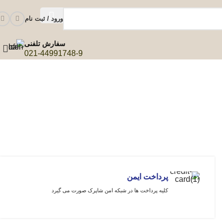
ورود / ثبت نام
سفارش تلفنی
021-44991748-9
پرداخت ایمن
کلیه پرداخت ها در شبکه امن شاپرک صورت می گیرد