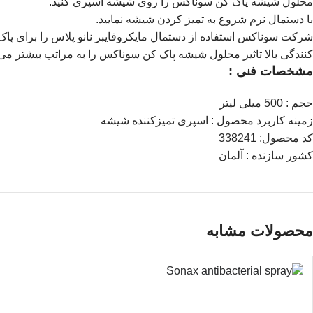
محلول شیشه پاک کن سوناکس را روی شیشه اسپری کنید.
با دستمال نرم شروع به تمیز کردن شیشه نمایید.
شرکت سوناکس استفاده از دستمال مایکروفایبر نانو پلاس را برای پاک
کنندگی بالا تاثیر محلول شیشه پاک کن سوناکس را به مراتب بیشتر می‌
مشخصات فنی :
حجم :
500 میلی لیتر
زمینه کاربرد محصول :
اسپری تمیزکننده شیشه
کد محصول:
338241
کشور سازنده :
آلمان
محصولات مشابه