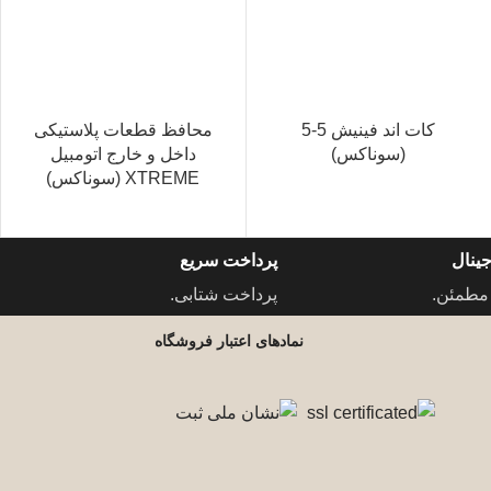
کات اند فینیش 5-5
محافظ قطعات پلاستیکی
(سوناکس)
داخل و خارج اتومبیل
XTREME (سوناکس)
ینال
پرداخت سریع
مطمئن.
پرداخت شتابی.
نمادهای اعتبار فروشگاه