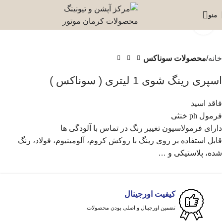
منو
برای بزرگنمایی کلیک کنید
خانه
محصولات سوناکس
اسپری رینگ شوی 1 لیتری ( سوناکس )
فاقد اسید
فرمول ph خنثی
دارای فرمولاسیون تغییر رنگ در تماس با آلودگی ها
قابل استفاده بر روی رینگ با روکش کروم، آلومینیوم، فولاد، رنگ
شده، پلاستیکی و …
کیفیت اورجینال
تضمین اورجینال و اصلی بودن محصولات