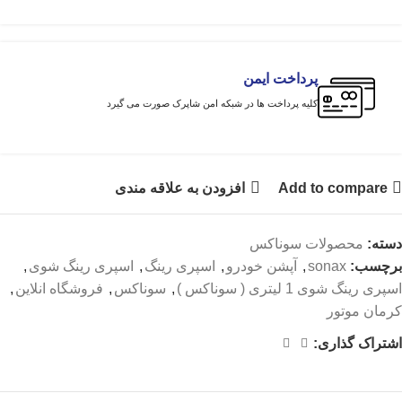
پرداخت ایمن
کلیه پرداخت ها در شبکه امن شاپرک صورت می گیرد
Add to compare
افزودن به علاقه مندی
دسته:
محصولات سوناکس
برچسب:
sonax
,
آپشن خودرو
,
اسپری رینگ
,
اسپری رینگ شوی
,
اسپری رینگ شوی 1 لیتری ( سوناکس )
,
سوناکس
,
فروشگاه انلاین
,
کرمان موتور
اشتراک گذاری: