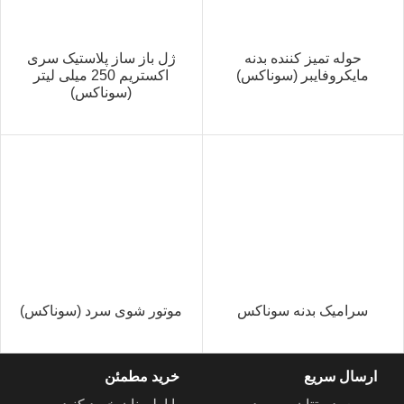
حوله تمیز کننده بدنه
ژل باز ساز پلاستیک سری
مایکروفایبر (سوناکس)
اکستریم 250 میلی لیتر
(سوناکس)
سرامیک بدنه سوناکس
موتور شوی سرد (سوناکس)
ارسال سریع
خرید مطمئن