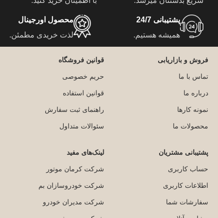
سریع بدستتان میرسد.
با اطمینان خرید کنید.
پشتیبانی 24/7
محصول اورجینال
همیشه هستیم.
لذت خریدی مطمئن.
فروش و بازاریابی
قوانین فروشگاه
تماس با ما
حریم خصوصی
درباره ما
قوانین استفاده
نمونه کارها
راهنمای ثبت سفارش
محصولات ما
سئوالات متداول
پشتیبانی مشتریان
لینک‌های مفید
حساب کاربری
شرکت کرمان موتور
اطلاعات کاربری
شرکت خودروسازان بم
سفارشات شما
شرکت مدیران خودرو