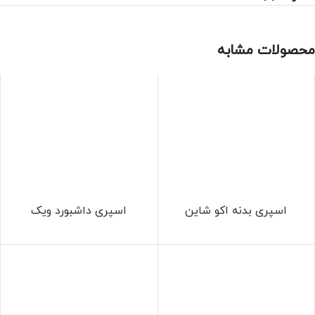
محصولات مشابه
اسپری بدنه اکو شاین
اسپری داشبورد ویک