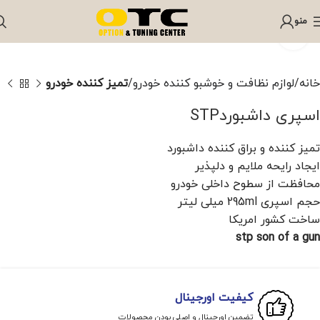
منو
برای بزرگنمایی کلیک کنید
خانه
لوازم نظافت و خوشبو کننده خودرو
تمیز کننده خودرو
اسپری داشبوردSTP
تمیز کننده و براق کننده داشبورد
ایجاد رایحه ملایم و دلپذیر
محافظت از سطوح داخلی خودرو
حجم اسپری 295ml میلی لیتر
ساخت کشور امریکا
stp son of a gun
کیفیت اورجینال
تضمین اورجینال و اصلی بودن محصولات