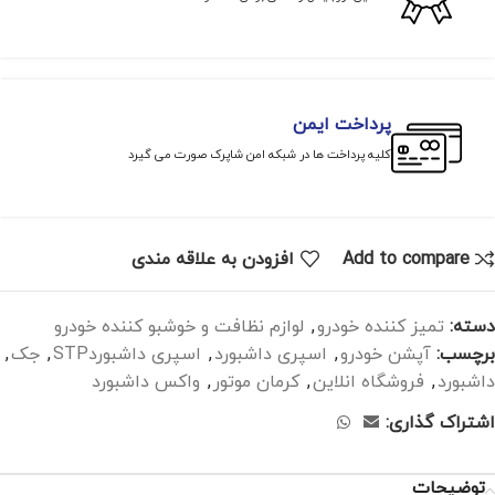
پرداخت ایمن
کلیه پرداخت ها در شبکه امن شاپرک صورت می گیرد
Add to compare
افزودن به علاقه مندی
دسته:
تمیز کننده خودرو
,
لوازم نظافت و خوشبو کننده خودرو
برچسب:
آپشن خودرو
,
اسپری داشبورد
,
اسپری داشبوردSTP
,
جک
,
داشبورد
,
فروشگاه انلاین
,
کرمان موتور
,
واکس داشبورد
اشتراک گذاری:
توضیحات