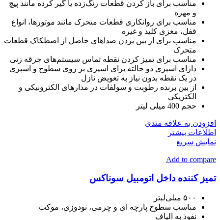
مناسب برای باز کردن قطعات زنگ‌زده یا گیر کرده مانند پیچ
و مهره
مناسب برای روانکاری قطعات متحرک مانند موتورها، انواع
قفل، مغزی کلید و غیره
مناسب برای از بین بردن صداهای حاصل از اصطکاک قطعات
متحرک
مناسب برای تمیز کردن نقطه تماس سیستم‌های جرقه زنی
دارای اسپری دو حالته برای اسپری بر روی سطوح و اسپری
در یک نقطه بدون نیاز به تعویض نازل
از بین برنده رطوبت و سولفات در مدارهای الکترونیکی و
الکتریکی
حجم 400 میلی لیتر
افزودن به علاقه مندی
اطلاعات بیشتر
نمایش سریع
Add to compare
تمیز کننده داخل اتومبیل سوناکس
۵۰۰ میلی‌لیتر
مناسب سطوح پارچه ای و چرمی، تودوزی، موكت
نفوذ به الیاف