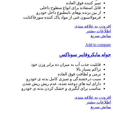
تمیز کننده فوق العاده
قابل استفاده برای انواع سطوح داخلی
از بین برنده بوهای نامطبوع داخل خودرو
فرمولاسیون غنی از مواد پاک کننده سورفاکتانت
افزودن به علاقه مندی
اطلاعات بیشتر
نمایش سریع
Add to compare
حوله مایکروفایبر سوناکس
قابلیت جذب آب به میزان ده برابر وزن خود
تراکم بسیار بالا
نرمی و لطافت فوق العاده
سبب درخشندگی و تمیزی کامل بدنه ی خودرو
دارای لبه های دوخته شده، عدم ریش ریش شدن
مناسب برای آبگیری و خشک کردن بدنه ی خودرو
افزودن به علاقه مندی
اطلاعات بیشتر
نمایش سریع