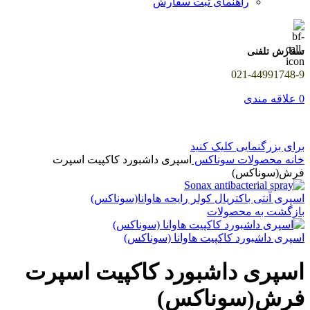
راهنمای ثبت سفارش
سفارش تلفنی
021-44991748-9
0
علاقه مندی
برای بزرگنمایی کلیک کنید
خانه
محصولات سوناکس
اسپری داشبورد کاکپیت اسپرت
فرش(سوناکس)
اسپری آنتی باکتریال کولر رایحه هاوانا(سوناکس)
بازگشت به محصولات
اسپری داشبورد کاکپیت هاوانا (سوناکس)
اسپری داشبورد کاکپیت اسپرت
فرش(سوناکس)