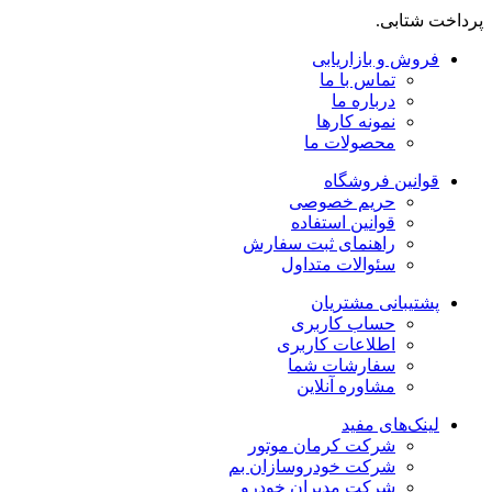
پرداخت شتابی.
فروش و بازاریابی
تماس با ما
درباره ما
نمونه کارها
محصولات ما
قوانین فروشگاه
حریم خصوصی
قوانین استفاده
راهنمای ثبت سفارش
سئوالات متداول
پشتیبانی مشتریان
حساب کاربری
اطلاعات کاربری
سفارشات شما
مشاوره آنلاین
لینک‌های مفید
شرکت کرمان موتور
شرکت خودروسازان بم
شرکت مدیران خودرو