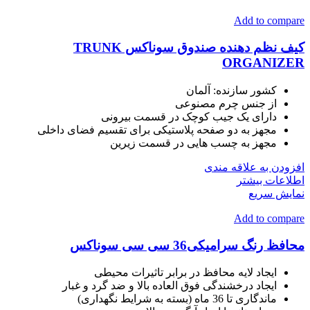
Add to compare
کیف نظم دهنده صندوق سوناکس TRUNK
ORGANIZER
کشور سازنده: آلمان
از جنس چرم مصنوعی
دارای یک جیب کوچک در قسمت بیرونی
مجهز به دو صفحه پلاستیکی برای تقسیم فضای داخلی
مجهز به چسب هایی در قسمت زیرین
افزودن به علاقه مندی
اطلاعات بیشتر
نمایش سریع
Add to compare
محافظ رنگ سرامیکی36 سی سی سوناکس
ایجاد لایه محافظ در برابر تاثیرات محیطی
ایجاد درخشندگی فوق العاده بالا و ضد گرد و غبار
ماندگاری تا 36 ماه (بسته به شرایط نگهداری)