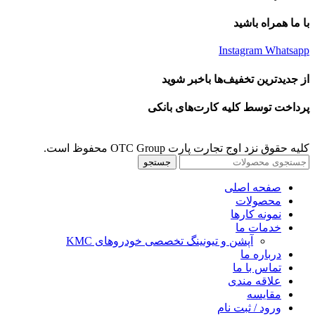
با ما همراه باشید
Instagram
Whatsapp
از جدیدترین تخفیف‌ها باخبر شوید
پرداخت توسط کلیه کارت‌های بانکی
کلیه حقوق نزد اوج تجارت پارت OTC Group محفوظ است.
جستجو
صفحه اصلی
محصولات
نمونه کارها
خدمات ما
آپشن و تیونینگ تخصصی خودروهای KMC
درباره ما
تماس با ما
علاقه مندی
مقايسه
ورود / ثبت نام