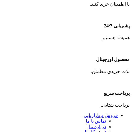
با اطمینان خرید کنید.
پشتیبانی 24/7
همیشه هستیم.
محصول اورجینال
لذت خریدی مطمئن.
پرداخت سریع
پرداخت شتابی.
فروش و بازاریابی
تماس با ما
درباره ما