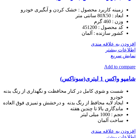
زمینه کاربرد محصول :
خشک کردن و آبگیری خودرو
ابعاد : 80X50 سانتی متر
وزن : 460 گرم
کد محصول : 451200
کشور سازنده :
آلمان
افزودن به علاقه مندی
اطلاعات بیشتر
نمایش سریع
Add to compare
شامپو واکس 1 لیتری(سوناکس)
شست و شوی کامل در کنار محافظت و نگهداری از رنگ بدنه
خودرو
ایجاد لایه محافظ از رنگ بدنه و درخشش و تمیزی فوق العاده
ماندگاری بالا تا چندین هفته
حجم :
1000 میلی لیتر
ساخت
آلمان
افزودن به علاقه مندی
اطلاعات بیشتر