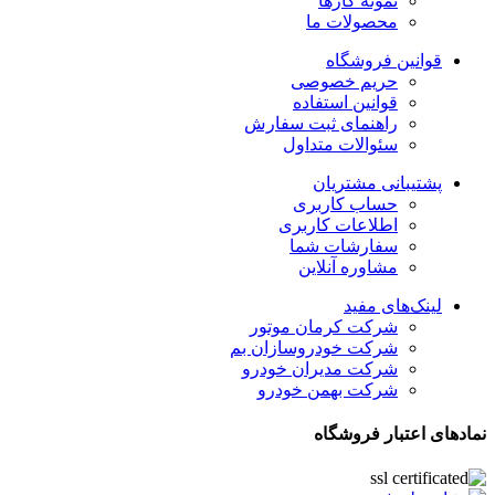
نمونه کارها
محصولات ما
قوانین فروشگاه
حریم خصوصی
قوانین استفاده
راهنمای ثبت سفارش
سئوالات متداول
پشتیبانی مشتریان
حساب کاربری
اطلاعات کاربری
سفارشات شما
مشاوره آنلاین
لینک‌های مفید
شرکت کرمان موتور
شرکت خودروسازان بم
شرکت مدیران خودرو
شرکت بهمن خودرو
نمادهای اعتبار فروشگاه