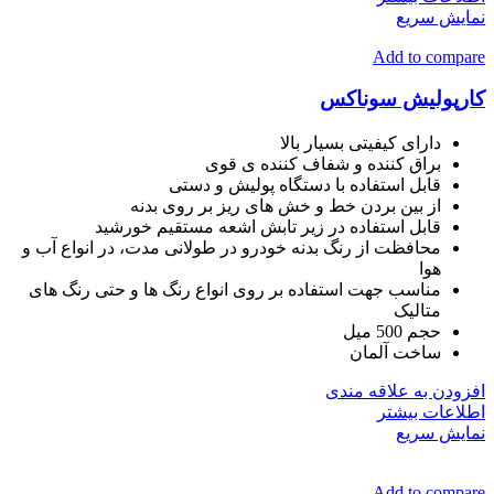
نمایش سریع
Add to compare
کارپولیش سوناکس
دارای کیفیتی بسیار بالا
براق کننده و شفاف کننده ی قوی
قابل استفاده با دستگاه پولیش و دستی
از بین بردن خط و خش های ریز بر روی بدنه
قابل استفاده در زیر تابش اشعه مستقیم خورشید
محافظت از رنگ بدنه خودرو در طولانی مدت، در انواع آب و
هوا
مناسب جهت استفاده بر روی انواع رنگ ها و حتی رنگ های
متالیک
حجم 500 میل
ساخت آلمان
افزودن به علاقه مندی
اطلاعات بیشتر
نمایش سریع
Add to compare