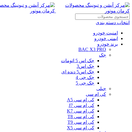
انتخاب دسته بندی
امنیت خودرو
ایمنی خودرو
برند خودرو
BAC X3 PRO
جک
جک اس 5 اتومات
جک اس3
جک اس5 دنده ای
جک جی 4
جک جی 5
جیلی
کی ام سی
کی ام سی A5
کی ام سی J7
کی ام سی K7
کی ام سی T8
کی ام سی T9
کی ام سی X5