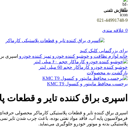
سفارش تلفنی
021-44991748-9
0
علاقه مندی
برای بزرگنمایی کلیک کنید
خانه
لوازم نظافت و خوشبو کننده خودرو
تمیز کننده خودرو
اسپری برا
خوشبو كننده خودرو کارماکار حجم 60 ميلی ليتر
بازگشت به محصولات
برچسب محافظ مانیتور و کنسول KMC T9
اسپری براق کننده تایر و قطعات پل
اسپری براق کننده تایر و قطعات پلاستیکی کارماکر محصولی حرفه‌ای ب
فرمولاسیون پایه آب، فاقد مواد نفتی بوده، باعث چرب شدن تایر نمی‌
پلاستیکی بدنه و موتور خودرو جلوگیری می‌نماید.