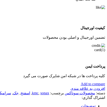
کیفیت اورجینال
تضمین اورجینال و اصلی بودن محصولات
پرداخت ایمن
کلیه پرداخت ها در شبکه امن شاپرک صورت می گیرد
Add to compare
افزودن به علاقه مندی
دسته:
محصولات سوناکس
برچسب:
sonax
,
kmc
,
اسفنج
,
جک
,
سرامیک
اشتراک گذاری:
توضیحات