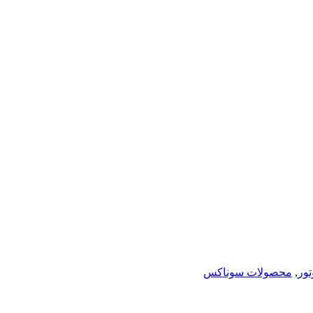
ور
,
محصولات سوناکس