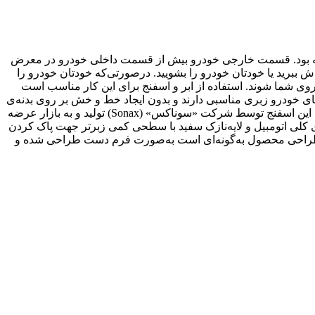
توجه بود. قسمت خارجی خودرو بیش از قسمت داخلی خودرو در معرض
ش ببرید یا خودتان خودرو را بشویید. درصورتی‌که خودتان خودرو را
دروی شما شوند. استفاده از ابر و اسفنج برای این کار مناسب است
 خودرو زبری مناسبی دارند و بدون ایجاد خط و خش بر روی بدنه‌ی
خودرو آلودگی‌ها را از آن پاک می‌کنند. محصولی که در تصویر مشاهده می‌کنید گونه‌ای از اسفنج‌های مناسب برای شست‌وشوی خودرو است. این اسفنج توسط شرکت «سوناکس» (Sonax) تولید و به بازار عرضه
کلی اتومبیل و لایه‌نازک سفید با سطحی کمی زبرتر جهت پاک کردن
ات مورد استفاده قرار می‌گیرد. ابعاد این اسفنج همه‌کاره 15 × 20 سانتی‌متر بوده و وزنی برابر 37 گرم دارد. طراحی محصول به‌گونه‌ای است به‌صورت فرم دست طراحی شده و