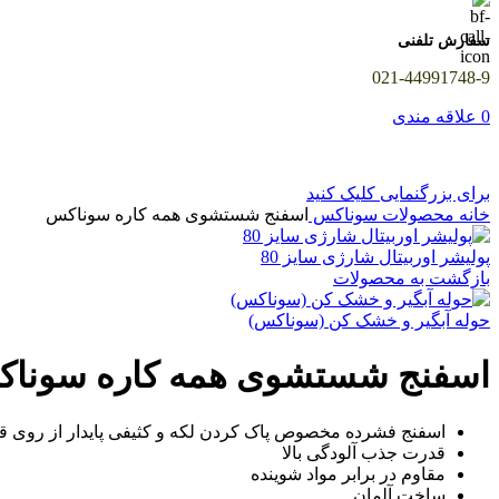
سفارش تلفنی
021-44991748-9
0
علاقه مندی
برای بزرگنمایی کلیک کنید
خانه
محصولات سوناکس
اسفنج شستشوی همه کاره سوناکس
پولیشر اوربیتال شارژی سایز 80
بازگشت به محصولات
حوله آبگیر و خشک کن (سوناکس)
اسفنج شستشوی همه کاره سونا
اسفنج فشرده مخصوص پاک کردن لکه و کثیفی پایدار از روی قطع
قدرت جذب آلودگی بالا
مقاوم در برابر مواد شوینده
ساخت آلمان