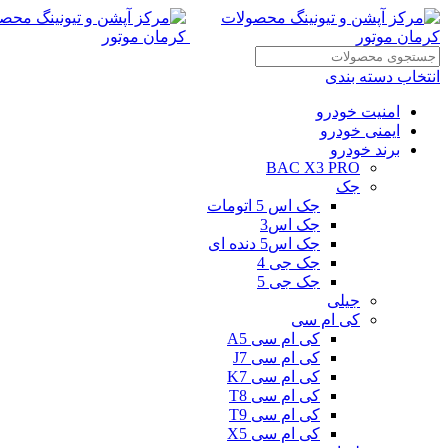
انتخاب دسته بندی
امنیت خودرو
ایمنی خودرو
برند خودرو
BAC X3 PRO
جک
جک اس 5 اتومات
جک اس3
جک اس5 دنده ای
جک جی 4
جک جی 5
جیلی
کی ام سی
کی ام سی A5
کی ام سی J7
کی ام سی K7
کی ام سی T8
کی ام سی T9
کی ام سی X5