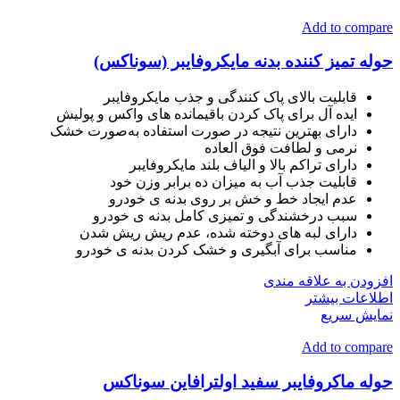
Add to compare
حوله تمیز کننده بدنه مایکروفایبر (سوناکس)
قابلیت بالای پاک کنندگی و جذب مایکروفایبر
ایده آل برای پاک کردن باقیمانده های واکس و پولیش
دارای بهترین نتیجه در صورت استفاده به‌صورت خشک
نرمی و لطافت فوق العاده
دارای تراکم بالا و الیاف بلند مایکروفایبر
قابلیت جذب آب به میزان ده برابر وزن خود
عدم ایجاد خط و خش بر روی بدنه ی خودرو
سبب درخشندگی و تمیزی کامل بدنه ی خودرو
دارای لبه های دوخته شده، عدم ریش ریش شدن
مناسب برای آبگیری و خشک کردن بدنه ی خودرو
افزودن به علاقه مندی
اطلاعات بیشتر
نمایش سریع
Add to compare
حوله ماکروفایبر سفید اولترافاین سوناکس