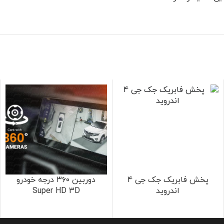
پخش فابریک جک جی 4
دوربین ۳۶۰ درجه خودرو
اندروید
Super HD 3D