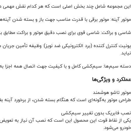
این مجموعه شامل چند بخش اصلی است که هر کدام نقش مهمی در عم
موتور آینه: موتور برقی با قدرت مناسب جهت باز و بسته شدن آینه‌ها
شاسی و براکت: شاسی قوی برای نصب دقیق موتور و براکت مطابق با شاسی خودرو جک J4، به گونه‌ای که نصب بدون تغییرات اضافی 
یونیت کنترل کننده (برد الکترونیکی ضد نویز): وظیفه تأمین جریان 
نیاید.
دسته سیم‌ها: سیم‌کشی کامل و با کیفیت جهت اتصال همه اجزا به 
عملکرد و ویژگی‌ها
موتور تاشو هوشمند
طراحی موتور به‌گونه‌ای است که هنگام بسته شدن، از برخورد آینه بغ
نصب فابریک بدون تغییر سیم‌کشی
یکی از نقاط قوت این محصول این است که نصب آن نیاز به تعویض
خودرو می‌شود.