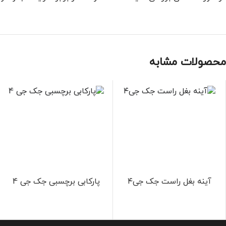
محصولات مشابه
آینه بغل راست جک جی۴
پارکابی برچسبی جک جی 4