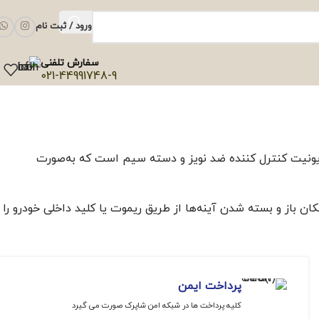
ورود / ثبت نام
سفارش تلفنی
021-44991748-9
 براکت، یونیت کنترل کننده ضد نویز و دسته سیم است که به‌صورت
ن باز و بسته شدن آینه‌ها از طریق ریموت یا کلید داخلی خودرو را
پرداخت ایمن
کلیه پرداخت ها در شبکه امن شاپرک صورت می گیرد