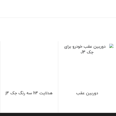
دوربین عقب
هدلایت h4 سه رنگ جک j4