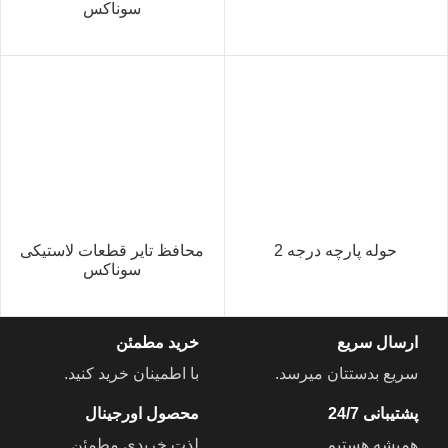
سوناکس
حوله پارچه درجه 2
محافظ تایر قطعات لاستیکی
سوناکس
ارسال سریع
خرید مطمئن
سریع بدستتان میرسد.
با اطمینان خرید کنید.
پشتیبانی 24/7
محصول اورجینال
همیشه هستیم.
لذت خریدی مطمئن.