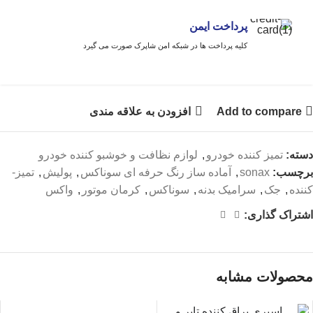
پرداخت ایمن
کلیه پرداخت ها در شبکه امن شاپرک صورت می گیرد
Add to compare
افزودن به علاقه مندی
دسته:
تمیز کننده خودرو
,
لوازم نظافت و خوشبو کننده خودرو
برچسب:
sonax
,
آماده ساز رنگ حرفه ای سوناکس
,
پولیش
,
تمیز-
کننده
,
جک
,
سرامیک بدنه
,
سوناکس
,
کرمان موتور
,
واکس
اشتراک گذاری:
محصولات مشابه