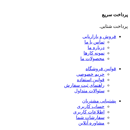
پرداخت سریع
پرداخت شتابی.
فروش و بازاریابی
تماس با ما
درباره ما
نمونه کارها
محصولات ما
قوانین فروشگاه
حریم خصوصی
قوانین استفاده
راهنمای ثبت سفارش
سئوالات متداول
پشتیبانی مشتریان
حساب کاربری
اطلاعات کاربری
سفارشات شما
مشاوره آنلاین