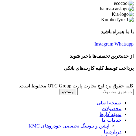
با ما همراه باشید
Instagram
Whatsapp
از جدیدترین تخفیف‌ها باخبر شوید
پرداخت توسط کلیه کارت‌های بانکی
کلیه حقوق نزد اوج تجارت پارت OTC Group محفوظ است.
جستجو
صفحه اصلی
محصولات
نمونه کارها
خدمات ما
آپشن و تیونینگ تخصصی خودروهای KMC
درباره ما