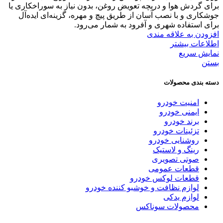
برای گردش هوا و دریچه تعویض روغن، بدون نیاز به سوراخکاری یا
جوشکاری و با نصب آسان از طریق پیچ و مهره، گزینه‌ای ایده‌آل
برای استفاده شهری و آفرود به شمار می‌رود.
افزودن به علاقه مندی
اطلاعات بیشتر
نمایش سریع
بستن
دسته بندی محصولات
امنیت خودرو
ایمنی خودرو
برند خودرو
تزئینات خودرو
روشنایی خودرو
رینگ و لاستیک
صوتی تصویری
قطعات عمومی
قطعات لوکس خودرو
لوازم نظافت و خوشبو کننده خودرو
لوازم یدکی
محصولات سوناکس