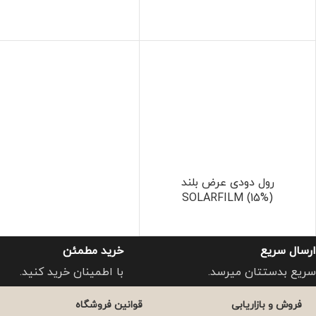
رول دودی عرض بلند
SOLARFILM (15%)
ارسال سریع
خرید مطمئن
سریع بدستتان میرسد.
با اطمینان خرید کنید.
فروش و بازاریابی
قوانین فروشگاه