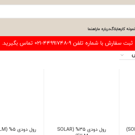
نمونه کارها
بلاگ
درباره ما
راهنما
فارش با شماره تلفن ۹-۴۴۹۹۱۷۴۸-۰۲۱ تماس بگیرید.
رول دودی 35% (SOLAR
رول دودی 5% (SOLAR FILM)