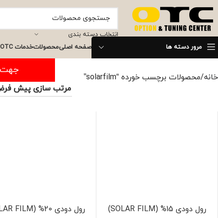
انتخاب دسته بندی
مرور دسته ها
صفحه اصلی
محصولات
خدمات OTC
جهت ثبت س
خانه
محصولات برچسب خورده “solarfilm”
رول دودی 15% (SOLAR FILM)
رول دودی 20% (SOLAR FILM)