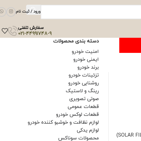
ورود / ثبت نام
سفارش تلفنی
021-44991748-9
دسته بندی محصولات
امنیت خودرو
ایمنی خودرو
برند خودرو
تزئینات خودرو
روشنایی خودرو
رینگ و لاستیک
صوتی تصویری
قطعات عمومی
قطعات لوکس خودرو
لوازم نظافت و خوشبو کننده خودرو
لوازم یدکی
محصولات سوناکس