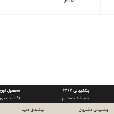
FILM)
پشتیبانی 24/7
محصول اورج
همیشه هستیم.
لذت خریدی 
پشتیبانی مشتریان
لینک‌های مفید