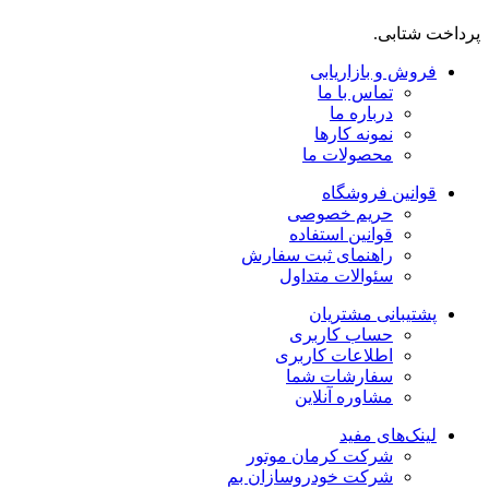
پرداخت شتابی.
فروش و بازاریابی
تماس با ما
درباره ما
نمونه کارها
محصولات ما
قوانین فروشگاه
حریم خصوصی
قوانین استفاده
راهنمای ثبت سفارش
سئوالات متداول
پشتیبانی مشتریان
حساب کاربری
اطلاعات کاربری
سفارشات شما
مشاوره آنلاین
لینک‌های مفید
شرکت کرمان موتور
شرکت خودروسازان بم