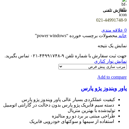
سفارش تلفنی
021-44991748-9
0
علاقه مندی
خانه
محصولات برچسب خورده “power windows”
نمایش یک نتیجه
جهت ثبت سفارش با شماره تلفن ۹-۴۴۹۹۱۷۴۸-۰۲۱ تماس بگیرید.
نمایش نوار کناری
Add to compare
پاور ویندوز پژو پارس
کیفیت عملکردی بسیار عالی پاور ویندوز پژو پارس
دسته سیم فابریک پژو پارس بدون دخالت در گارانتی اتومبیل
تولیدشده با بهترین متریال
طراحی مبتنی بر برد دو رو متالیزه
استفاده از سیمها و سوکتهای خودرویی فابریک