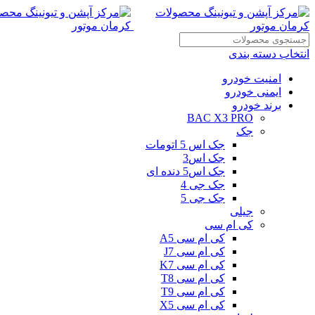
انتخاب دسته بندی
امنیت خودرو
ایمنی خودرو
برند خودرو
BAC X3 PRO
جک
جک اس 5 اتومات
جک اس3
جک اس5 دنده ای
جک جی 4
جک جی 5
جیلی
کی ام سی
کی ام سی A5
کی ام سی J7
کی ام سی K7
کی ام سی T8
کی ام سی T9
کی ام سی X5