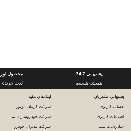
پشتیبانی 24/7
محصول اورج
همیشه هستیم.
لذت خریدی 
پشتیبانی مشتریان
لینک‌های مفید
حساب کاربری
شرکت کرمان موتور
اطلاعات کاربری
شرکت خودروسازان بم
سفارشات شما
شرکت مدیران خودرو