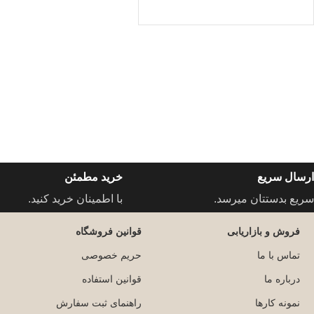
ارسال سریع
خرید مطمئن
سریع بدستتان میرسد.
با اطمینان خرید کنید.
فروش و بازاریابی
قوانین فروشگاه
تماس با ما
حریم خصوصی
درباره ما
قوانین استفاده
نمونه کارها
راهنمای ثبت سفارش