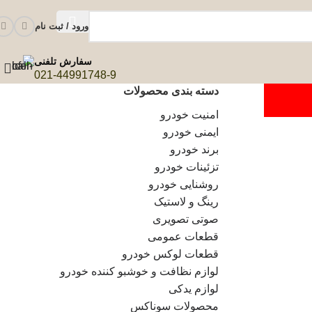
ورود / ثبت نام
سفارش تلفنی
021-44991748-9
دسته بندی محصولات
امنیت خودرو
ایمنی خودرو
برند خودرو
تزئینات خودرو
روشنایی خودرو
رینگ و لاستیک
صوتی تصویری
قطعات عمومی
قطعات لوکس خودرو
لوازم نظافت و خوشبو کننده خودرو
لوازم یدکی
محصولات سوناکس