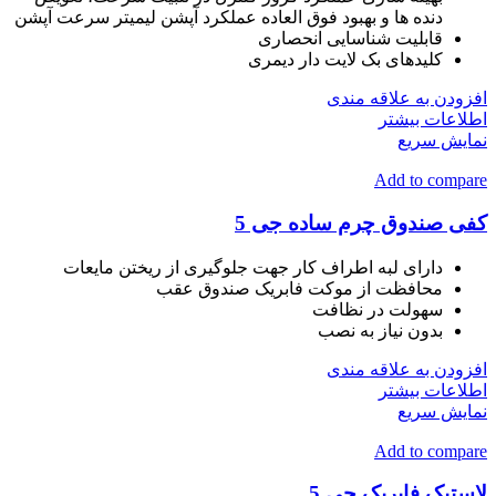
دنده ها و بهبود فوق العاده عملکرد آپشن لیمیتر سرعت آپشن
قابلیت شناسایی انحصاری
کلیدهای بک لایت دار دیمری
افزودن به علاقه مندی
اطلاعات بیشتر
نمایش سریع
Add to compare
کفی صندوق چرم ساده جی 5
دارای لبه اطراف کار جهت جلوگیری از ریختن مایعات
محافظت از موکت فابریک صندوق عقب
سهولت در نظافت
بدون نیاز به نصب
افزودن به علاقه مندی
اطلاعات بیشتر
نمایش سریع
Add to compare
لاستیک فابریک جی 5