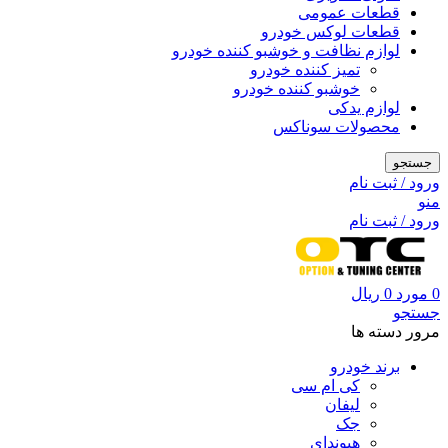
قطعات عمومی
قطعات لوکس خودرو
لوازم نظافت و خوشبو کننده خودرو
تمیز کننده خودرو
خوشبو کننده خودرو
لوازم یدکی
محصولات سوناکس
جستجو
ورود / ثبت نام
منو
ورود / ثبت نام
0
مورد
0
ریال
جستجو
مرور دسته ها
برند خودرو
کی ام سی
لیفان
جک
هیوندای