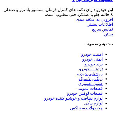
این خودرو دارای دکمه های کنترل فرمان، سنسور باد تایر و صندلی
۸ حالته جلو با عملکرد فنی مطلوب است.
افزودن به علاقه مندی
اطلاعات بیشتر
نمایش سریع
بستن
دسته بندی محصولات
امنیت خودرو
ایمنی خودرو
برند خودرو
تزئینات خودرو
روشنایی خودرو
رینگ و لاستیک
صوتی تصویری
قطعات عمومی
قطعات لوکس خودرو
لوازم نظافت و خوشبو کننده خودرو
لوازم یدکی
محصولات سوناکس