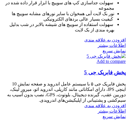
سهولت جداسازی کپ های سوییچ با ابزار قرار داده شده در
مجموعه
نور بک لایت آبی همخوان با سایر نورهای مشابه سوییچ ها
کیفیت بسیار عالی بردهای الکترونیکی
سهولت استفاده از سوییچ های شیشه بالابر در شب بدلیل
بهره مندی از بک لایت
افزودن به علاقه مندی
اطلاعات بیشتر
نمایش سریع
Add to compare
پخش فابریک جی 5
پخش فابریک جی ۵ با سیستم عامل اندروید و صفحه نمایش 10
اینچی IPS، دارای امکاناتی مانند کارپلی، اندروید اتو، میرور لینک،
دوربین عقب، گیرنده دیجیتال، بلوتوث، GPS، نصب بدون آسیب به
سیم‌کشی و پشتیبانی از اپلیکیشن‌های اندرویدی.
افزودن به علاقه مندی
اطلاعات بیشتر
نمایش سریع