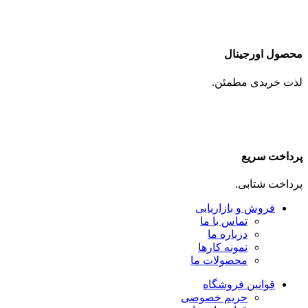
محصول اورجینال
لذت خریدی مطمئن.
پرداخت سریع
پرداخت شتابی.
فروش و بازاریابی
تماس با ما
درباره ما
نمونه کارها
محصولات ما
قوانین فروشگاه
حریم خصوصی