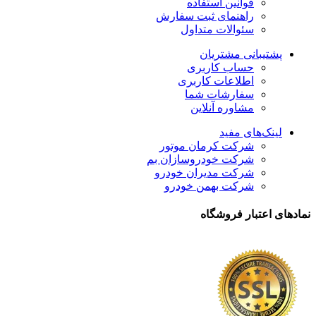
قوانین استفاده
راهنمای ثبت سفارش
سئوالات متداول
پشتیبانی مشتریان
حساب کاربری
اطلاعات کاربری
سفارشات شما
مشاوره آنلاین
لینک‌های مفید
شرکت کرمان موتور
شرکت خودروسازان بم
شرکت مدیران خودرو
شرکت بهمن خودرو
نمادهای اعتبار فروشگاه