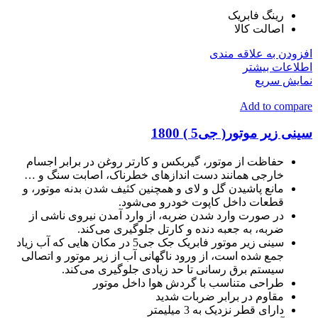
رینگ فابریک
اصالت کالا
افزودن به علاقه مندی
اطلاعات بیشتر
نمایش سریع
Add to compare
سینی زیر موتور( جی5 ) 1800
حفاظت از موتور، گیربکس و کارتر روغن در برابر اجسام
خارجی همانند دست اندازهای خطرناک، اصابت سنگ و …
مانع پاشیدن گل و لای و همچنین کثیف شدن بدنه موتور، و
قطعات داخل کاپوت خودرو می‌شود.
در صورت وارد شدن ضربه، از وارد آمدن نیروی ناشی از
ضربه، به جعبه دنده و کارتل جلوگیری می‌کند.
سینی زیر موتور فابریک جک جی5 در مکان هایی که آب زیاد
جمع شده است، از ورود ناگهانی آب از زیر موتور و اتصالی
سیستم برق رسانی تا حد زیادی جلوگیری می‌کند.
طراحی متناسب با گردش هوا داخل موتور
مقاوم در برابر ضربات شدید
دارای قطر نزدیک به 3 میلیمتر