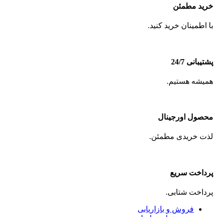
خرید مطمئن
با اطمینان خرید کنید.
پشتیبانی 24/7
همیشه هستیم.
محصول اورجینال
لذت خریدی مطمئن.
پرداخت سریع
پرداخت شتابی.
فروش و بازاریابی