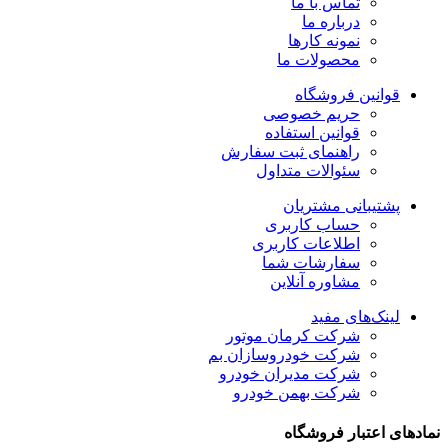
تماس با ما
درباره ما
نمونه کارها
محصولات ما
قوانین فروشگاه
حریم خصوصی
قوانین استفاده
راهنمای ثبت سفارش
سئوالات متداول
پشتیبانی مشتریان
حساب کاربری
اطلاعات کاربری
سفارشات شما
مشاوره آنلاین
لینک‌های مفید
شرکت کرمان موتور
شرکت خودروسازان بم
شرکت مدیران خودرو
شرکت بهمن خودرو
نمادهای اعتبار فروشگاه