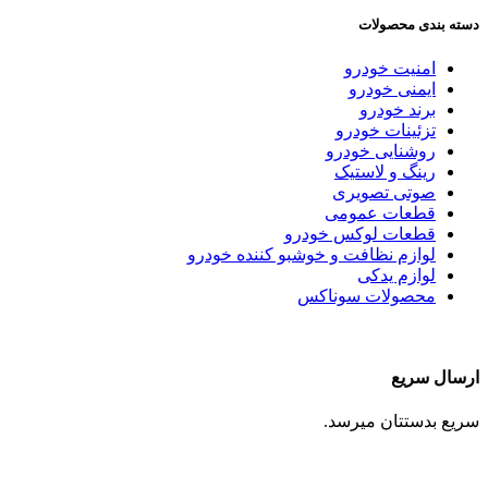
دسته بندی محصولات
امنیت خودرو
ایمنی خودرو
برند خودرو
تزئینات خودرو
روشنایی خودرو
رینگ و لاستیک
صوتی تصویری
قطعات عمومی
قطعات لوکس خودرو
لوازم نظافت و خوشبو کننده خودرو
لوازم یدکی
محصولات سوناکس
ارسال سریع
سریع بدستتان میرسد.