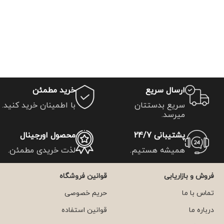
ارسال سریع
خرید مطمئن
سریع بدستتان
با اطمینان خرید کنید.
میرسد.
پشتیبانی 24/7
محصول اورجینال
همیشه هستیم.
لذت خریدی مطمئن.
فروش و بازاریابی
قوانین فروشگاه
تماس با ما
حریم خصوصی
درباره ما
قوانین استفاده