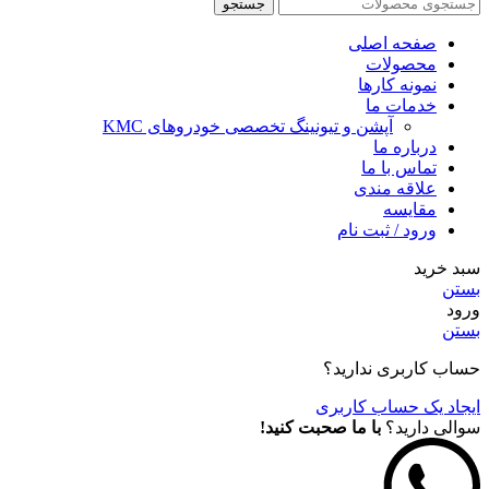
جستجو
صفحه اصلی
محصولات
نمونه کارها
خدمات ما
آپشن و تیونینگ تخصصی خودروهای KMC
درباره ما
تماس با ما
علاقه مندی
مقايسه
ورود / ثبت نام
سبد خرید
بستن
ورود
بستن
حساب کاربری ندارید؟
ایجاد یک حساب کاربری
سوالی دارید؟
با ما صحبت کنید!