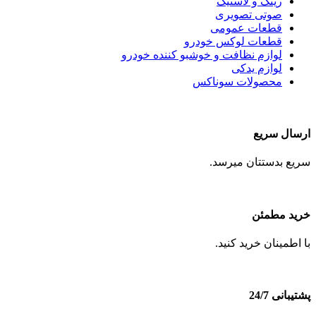
رینگ و لاستیک
صوتی تصویری
قطعات عمومی
قطعات لوکس خودرو
لوازم نظافت و خوشبو کننده خودرو
لوازم یدکی
محصولات سوناکس
ارسال سریع
سریع بدستتان میرسد.
خرید مطمئن
با اطمینان خرید کنید.
پشتیبانی 24/7