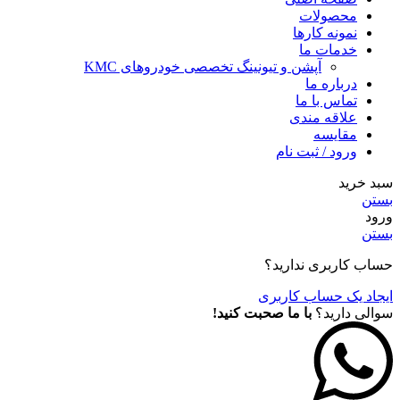
محصولات
نمونه کارها
خدمات ما
آپشن و تیونینگ تخصصی خودروهای KMC
درباره ما
تماس با ما
علاقه مندی
مقايسه
ورود / ثبت نام
سبد خرید
بستن
ورود
بستن
حساب کاربری ندارید؟
ایجاد یک حساب کاربری
سوالی دارید؟
با ما صحبت کنید!