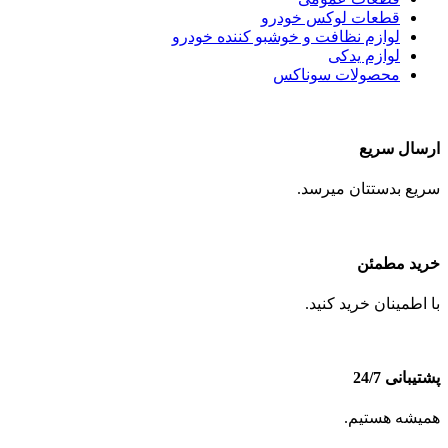
قطعات لوکس خودرو
لوازم نظافت و خوشبو کننده خودرو
لوازم یدکی
محصولات سوناکس
ارسال سریع
سریع بدستتان میرسد.
خرید مطمئن
با اطمینان خرید کنید.
پشتیبانی 24/7
همیشه هستیم.