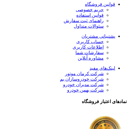
قوانین فروشگاه
حریم خصوصی
قوانین استفاده
راهنمای ثبت سفارش
سئوالات متداول
پشتیبانی مشتریان
حساب کاربری
اطلاعات کاربری
سفارشات شما
مشاوره آنلاین
لینک‌های مفید
شرکت کرمان موتور
شرکت خودروسازان بم
شرکت مدیران خودرو
شرکت بهمن خودرو
نمادهای اعتبار فروشگاه