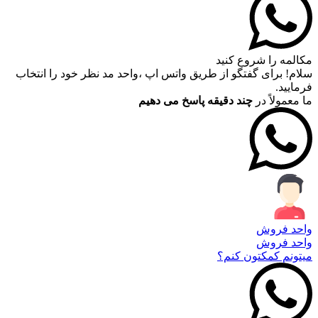
مکالمه را شروع کنید
سلام! برای گفتگو از طریق واتس اپ ،واحد مد نظر خود را انتخاب
فرمایید.
ما معمولاً در
چند دقیقه پاسخ می دهیم
واحد فروش
واحد فروش
میتونم کمکتون کنم؟