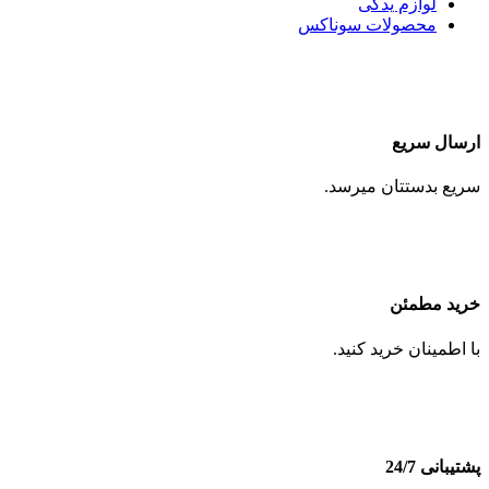
لوازم یدکی
محصولات سوناکس
ارسال سریع
سریع بدستتان میرسد.
خرید مطمئن
با اطمینان خرید کنید.
پشتیبانی 24/7