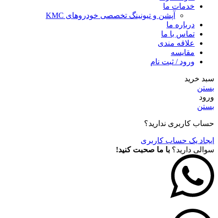
خدمات ما
آپشن و تیونینگ تخصصی خودروهای KMC
درباره ما
تماس با ما
علاقه مندی
مقايسه
ورود / ثبت نام
سبد خرید
بستن
ورود
بستن
حساب کاربری ندارید؟
ایجاد یک حساب کاربری
سوالی دارید؟
با ما صحبت کنید!