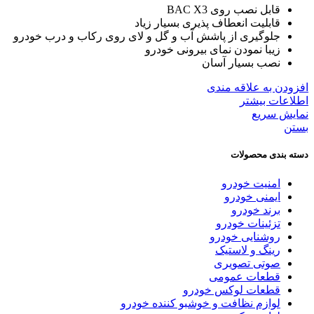
قابل نصب روی BAC X3
قابلیت انعطاف پذیری بسیار زیاد
جلوگیری از پاشش آب و گل و لای روی رکاب و درب خودرو
زیبا نمودن نمای بیرونی خودرو
نصب بسیار آسان
افزودن به علاقه مندی
اطلاعات بیشتر
نمایش سریع
بستن
دسته بندی محصولات
امنیت خودرو
ایمنی خودرو
برند خودرو
تزئینات خودرو
روشنایی خودرو
رینگ و لاستیک
صوتی تصویری
قطعات عمومی
قطعات لوکس خودرو
لوازم نظافت و خوشبو کننده خودرو