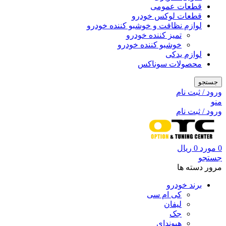
قطعات عمومی
قطعات لوکس خودرو
لوازم نظافت و خوشبو کننده خودرو
تمیز کننده خودرو
خوشبو کننده خودرو
لوازم یدکی
محصولات سوناکس
جستجو
ورود / ثبت نام
منو
ورود / ثبت نام
0
مورد
0
ریال
جستجو
مرور دسته ها
برند خودرو
کی ام سی
لیفان
جک
هیوندای