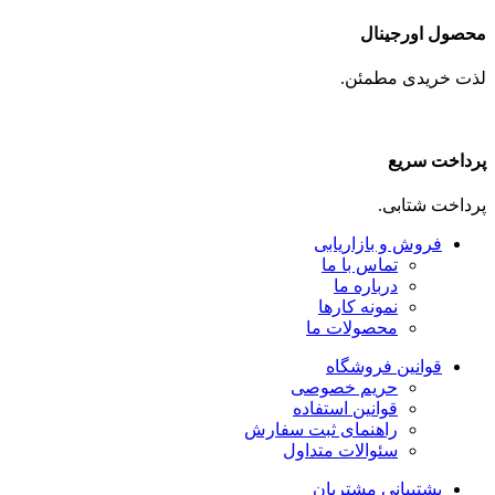
محصول اورجینال
لذت خریدی مطمئن.
پرداخت سریع
پرداخت شتابی.
فروش و بازاریابی
تماس با ما
درباره ما
نمونه کارها
محصولات ما
قوانین فروشگاه
حریم خصوصی
قوانین استفاده
راهنمای ثبت سفارش
سئوالات متداول
پشتیبانی مشتریان