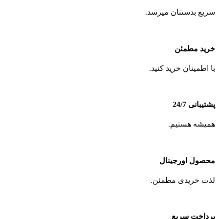
سریع بدستتان میرسد.
خرید مطمئن
با اطمینان خرید کنید.
پشتیبانی 24/7
همیشه هستیم.
محصول اورجینال
لذت خریدی مطمئن.
پرداخت سریع