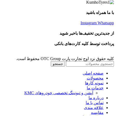
با ما همراه باشید
Instagram
Whatsapp
از جدیدترین تخفیف‌ها باخبر شوید
پرداخت توسط کلیه کارت‌های بانکی
کلیه حقوق نزد اوج تجارت پارت OTC Group محفوظ است.
جستجو
صفحه اصلی
محصولات
نمونه کارها
خدمات ما
آپشن و تیونینگ تخصصی خودروهای KMC
درباره ما
تماس با ما
علاقه مندی
مقايسه