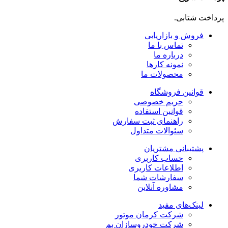
پرداخت شتابی.
فروش و بازاریابی
تماس با ما
درباره ما
نمونه کارها
محصولات ما
قوانین فروشگاه
حریم خصوصی
قوانین استفاده
راهنمای ثبت سفارش
سئوالات متداول
پشتیبانی مشتریان
حساب کاربری
اطلاعات کاربری
سفارشات شما
مشاوره آنلاین
لینک‌های مفید
شرکت کرمان موتور
شرکت خودروسازان بم