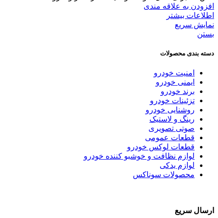
افزودن به علاقه مندی
اطلاعات بیشتر
نمایش سریع
بستن
دسته بندی محصولات
امنیت خودرو
ایمنی خودرو
برند خودرو
تزئینات خودرو
روشنایی خودرو
رینگ و لاستیک
صوتی تصویری
قطعات عمومی
قطعات لوکس خودرو
لوازم نظافت و خوشبو کننده خودرو
لوازم یدکی
محصولات سوناکس
ارسال سریع