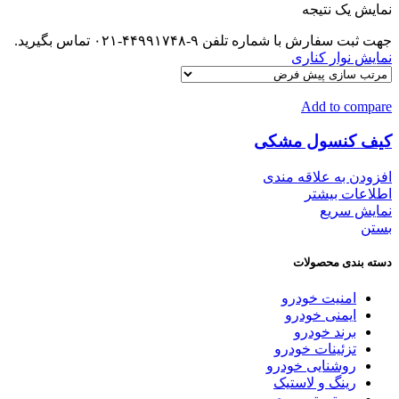
نمایش یک نتیجه
جهت ثبت سفارش با شماره تلفن ۹-۴۴۹۹۱۷۴۸-۰۲۱ تماس بگیرید.
نمایش نوار کناری
Add to compare
کیف کنسول مشکی
افزودن به علاقه مندی
اطلاعات بیشتر
نمایش سریع
بستن
دسته بندی محصولات
امنیت خودرو
ایمنی خودرو
برند خودرو
تزئینات خودرو
روشنایی خودرو
رینگ و لاستیک