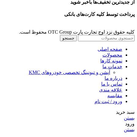
از جدیدترین تخفیف‌ها باخبر شوید
پرداخت توسط کلیه کارت‌های بانکی
کلیه حقوق نزد اوج تجارت پارت OTC Group محفوظ است.
جستجو
صفحه اصلی
محصولات
نمونه کارها
خدمات ما
آپشن و تیونینگ تخصصی خودروهای KMC
درباره ما
تماس با ما
علاقه مندی
مقايسه
ورود / ثبت نام
سبد خرید
بستن
ورود
بستن