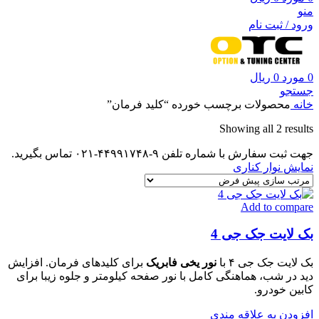
منو
ورود / ثبت نام
0
مورد
0
ریال
جستجو
خانه
محصولات برچسب خورده “کلید فرمان”
Showing all 2 results
جهت ثبت سفارش با شماره تلفن ۹-۴۴۹۹۱۷۴۸-۰۲۱ تماس بگیرید.
نمایش نوار کناری
Add to compare
بک لایت جک جی 4
بک لایت جک جی ۴ با
نور یخی فابریک
برای کلیدهای فرمان. افزایش
دید در شب، هماهنگی کامل با نور صفحه کیلومتر و جلوه زیبا برای
کابین خودرو.
افزودن به علاقه مندی