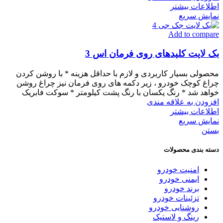
اطلاعات بیشتر
نمایش سریع
Add to compare
بک لایت کلیدهای روی فرمان اس 3
محصولی بسیار کاربردی و لازم با حداقل هزینه * با روشن کردن
چراغ کوچک خودرو ، زیر دکمه های روی فرمان نیز چراغ روشن
خواهد شد * رنگ یکسان با رنگ پشت کیلومتر * سوکت فابریک
افزودن به علاقه مندی
اطلاعات بیشتر
نمایش سریع
بستن
دسته بندی محصولات
امنیت خودرو
ایمنی خودرو
برند خودرو
تزئینات خودرو
روشنایی خودرو
رینگ و لاستیک