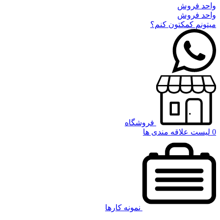
واحد فروش
واحد فروش
میتونم کمکتون کنم؟
فروشگاه
0
لیست علاقه مندی ها
نمونه کارها