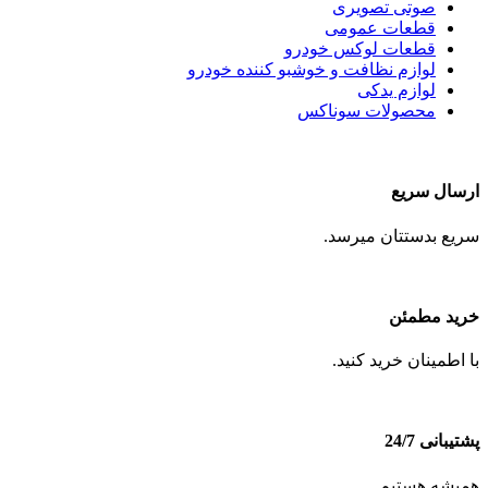
صوتی تصویری
قطعات عمومی
قطعات لوکس خودرو
لوازم نظافت و خوشبو کننده خودرو
لوازم یدکی
محصولات سوناکس
ارسال سریع
سریع بدستتان میرسد.
خرید مطمئن
با اطمینان خرید کنید.
پشتیبانی 24/7
همیشه هستیم.