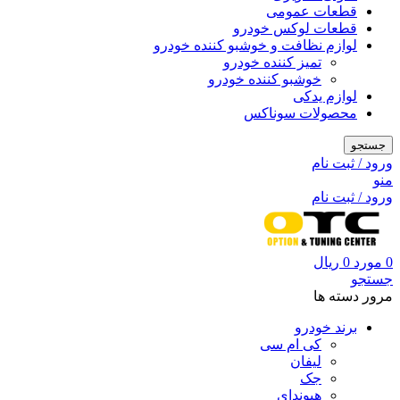
قطعات عمومی
قطعات لوکس خودرو
لوازم نظافت و خوشبو کننده خودرو
تمیز کننده خودرو
خوشبو کننده خودرو
لوازم یدکی
محصولات سوناکس
جستجو
ورود / ثبت نام
منو
ورود / ثبت نام
0
مورد
0
ریال
جستجو
مرور دسته ها
برند خودرو
کی ام سی
لیفان
جک
هیوندای