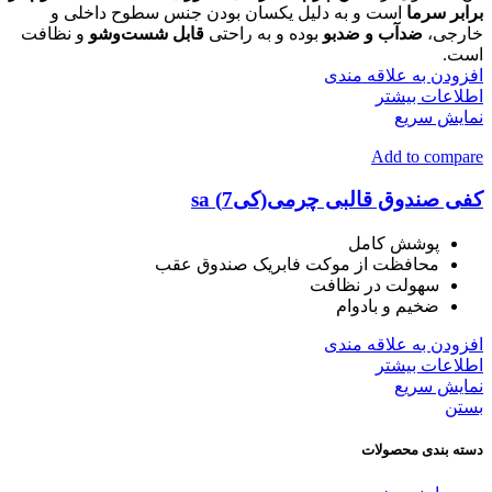
برابر سرما
است و به دلیل یکسان بودن جنس سطوح داخلی و
خارجی،
ضدآب و ضدبو
بوده و به راحتی
قابل شست‌وشو
و نظافت
است.
افزودن به علاقه مندی
اطلاعات بیشتر
نمایش سریع
Add to compare
کفی صندوق قالبی چرمی(کی7) sa
پوشش کامل
محافظت از موکت فابریک صندوق عقب
سهولت در نظافت
ضخیم و بادوام
افزودن به علاقه مندی
اطلاعات بیشتر
نمایش سریع
بستن
دسته بندی محصولات