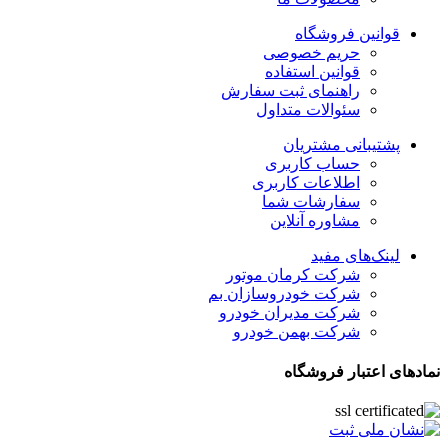
قوانین فروشگاه
حریم خصوصی
قوانین استفاده
راهنمای ثبت سفارش
سئوالات متداول
پشتیبانی مشتریان
حساب کاربری
اطلاعات کاربری
سفارشات شما
مشاوره آنلاین
لینک‌های مفید
شرکت کرمان موتور
شرکت خودروسازان بم
شرکت مدیران خودرو
شرکت بهمن خودرو
نمادهای اعتبار فروشگاه