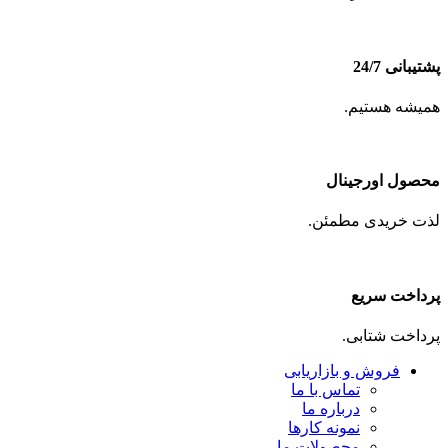
پشتیبانی 24/7
همیشه هستیم.
محصول اورجینال
لذت خریدی مطمئن.
پرداخت سریع
پرداخت شتابی.
فروش و بازاریابی
تماس با ما
درباره ما
نمونه کارها
محصولات ما