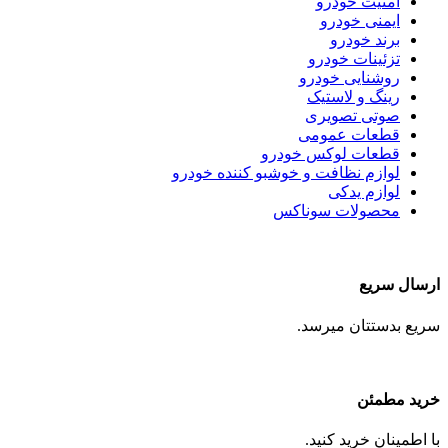
امنیت خودرو
ایمنی خودرو
برند خودرو
تزئینات خودرو
روشنایی خودرو
رینگ و لاستیک
صوتی تصویری
قطعات عمومی
قطعات لوکس خودرو
لوازم نظافت و خوشبو کننده خودرو
لوازم یدکی
محصولات سوناکس
ارسال سریع
سریع بدستتان میرسد.
خرید مطمئن
با اطمینان خرید کنید.