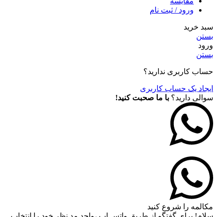
مقايسه
ورود / ثبت نام
سبد خرید
بستن
ورود
بستن
حساب کاربری ندارید؟
ایجاد یک حساب کاربری
سوالی دارید؟
با ما صحبت کنید!
مکالمه را شروع کنید
سلام! برای گفتگو از طریق واتس اپ ،واحد مد نظر خود را انتخاب