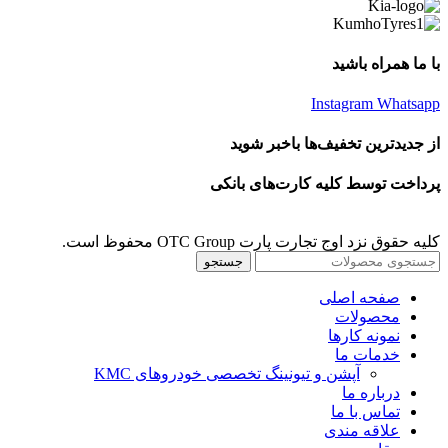
با ما همراه باشید
Instagram
Whatsapp
از جدیدترین تخفیف‌ها باخبر شوید
پرداخت توسط کلیه کارت‌های بانکی
کلیه حقوق نزد اوج تجارت پارت OTC Group محفوظ است.
جستجو
صفحه اصلی
محصولات
نمونه کارها
خدمات ما
آپشن و تیونینگ تخصصی خودروهای KMC
درباره ما
تماس با ما
علاقه مندی