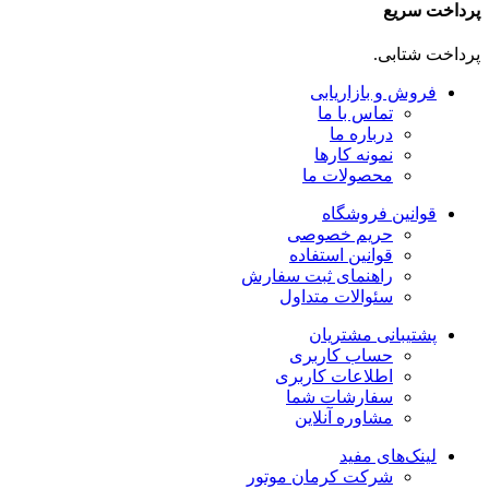
پرداخت سریع
پرداخت شتابی.
فروش و بازاریابی
تماس با ما
درباره ما
نمونه کارها
محصولات ما
قوانین فروشگاه
حریم خصوصی
قوانین استفاده
راهنمای ثبت سفارش
سئوالات متداول
پشتیبانی مشتریان
حساب کاربری
اطلاعات کاربری
سفارشات شما
مشاوره آنلاین
لینک‌های مفید
شرکت کرمان موتور