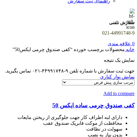
راهنمای ثبت سفارش
سفارش تلفنی
021-44991748-9
0
علاقه مندی
خانه
محصولات برچسب خورده “کفی صندوق چرمی ایکس50”
نمایش یک نتیجه
جهت ثبت سفارش با شماره تلفن ۹-۴۴۹۹۱۷۴۸-۰۲۱ تماس بگیرید.
نمایش نوار کناری
Add to compare
کفی صندوق چرمی ساده ایکس 50
دارای لبه اطراف کار جهت جلوگیری از ریختن مایعات
محافظت از موکت فابریک صندوق عقب
سهولت در نظافت
بدون نیاز به نصب