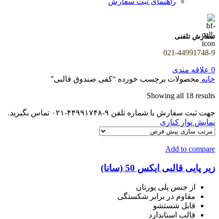
راهنمای ثبت سفارش
سفارش تلفنی
021-44991748-9
0
علاقه مندی
خانه
محصولات برچسب خورده “کفی صندوق قالبی”
Showing all 18 results
جهت ثبت سفارش با شماره تلفن ۹-۴۴۹۹۱۷۴۸-۰۲۱ تماس بگیرید.
نمایش نوار کناری
Add to compare
زیر پایی قالبی ایکس 50 (سانا)
از جنس پلی یورتان
مقاوم در برابر شکستگی
قابل شستشو
قالب استاندارد