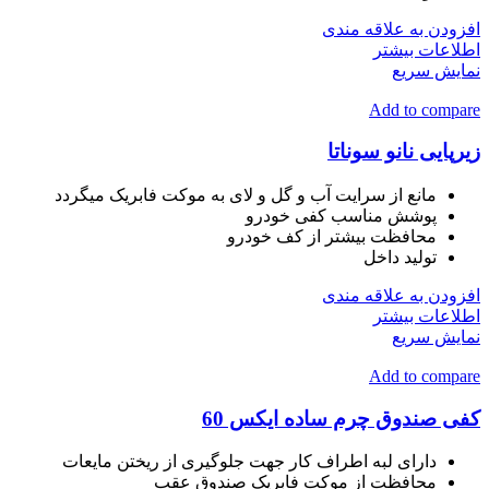
افزودن به علاقه مندی
اطلاعات بیشتر
نمایش سریع
Add to compare
زیرپایی نانو سوناتا
مانع از سرایت آب و گل و لای به موکت فابریک میگردد
پوشش مناسب کفی خودرو
محافظت بیشتر از کف خودرو
تولید داخل
افزودن به علاقه مندی
اطلاعات بیشتر
نمایش سریع
Add to compare
کفی صندوق چرم ساده ایکس 60
دارای لبه اطراف کار جهت جلوگیری از ریختن مایعات
محافظت از موکت فابریک صندوق عقب