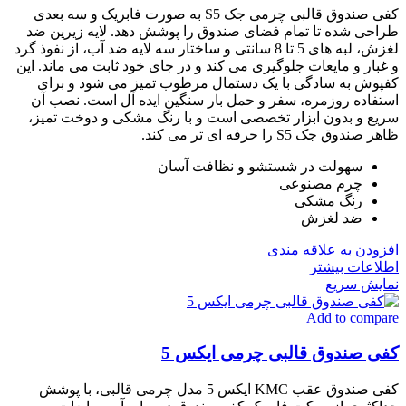
کفی صندوق قالبی چرمی جک S5 به صورت فابریک و سه بعدی
طراحی شده تا تمام فضای صندوق را پوشش دهد. لایه زیرین ضد
لغزش، لبه های 5 تا 8 سانتی و ساختار سه لایه ضد آب، از نفوذ گرد
و غبار و مایعات جلوگیری می کند و در جای خود ثابت می ماند. این
کفپوش به سادگی با یک دستمال مرطوب تمیز می شود و برای
استفاده روزمره، سفر و حمل بار سنگین ایده آل است. نصب آن
سریع و بدون ابزار تخصصی است و با رنگ مشکی و دوخت تمیز،
ظاهر صندوق جک S5 را حرفه ای تر می کند.
سهولت در شستشو و نظافت آسان
چرم مصنوعی
رنگ مشکی
ضد لغزش
افزودن به علاقه مندی
اطلاعات بیشتر
نمایش سریع
Add to compare
کفی صندوق قالبی چرمی ایکس 5
کفی صندوق عقب KMC ایکس 5 مدل چرمی قالبی، با پوشش