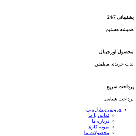
پشتیبانی 24/7
همیشه هستیم.
محصول اورجینال
لذت خریدی مطمئن.
پرداخت سریع
پرداخت شتابی.
فروش و بازاریابی
تماس با ما
درباره ما
نمونه کارها
محصولات ما