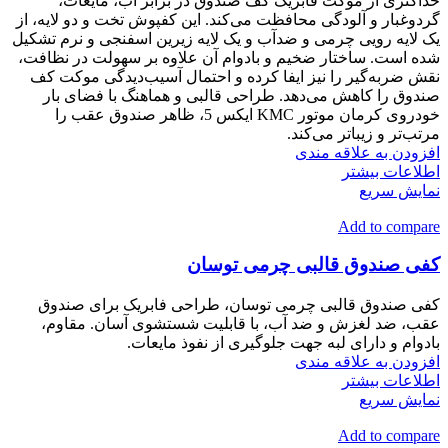
حداکثری از موکت فابریک کف صندوق در برابر آب، مایعات،
گردوغبار و آلودگی محافظت می‌کند. این کفپوش تخت و دو لایه، از
یک لایه رویی چرمی و ضدآب و یک لایه زیرین اسفنجی و نرم تشکیل
شده است. ساختار ضخیم و بادوام آن علاوه بر سهولت در نظافت،
نقش ضربه‌گیر را نیز ایفا کرده و احتمال آسیب‌دیدگی موکت کف
صندوق را کاهش می‌دهد. طراحی قالبی و هماهنگ با فضای بار
خودروی کرمان موتور KMC ایکس 5، ظاهر صندوق عقب را
مرتب‌تر و زیباتر می‌کند.
افزودن به علاقه مندی
اطلاعات بیشتر
نمایش سریع
Add to compare
کفی صندوق قالبی چرمی توسان
کفی صندوق قالبی چرمی توسان، طراحی فابریک برای صندوق
عقب، ضد لغزش و ضد آب، با قابلیت شستشوی آسان. مقاوم،
بادوام و دارای لبه جهت جلوگیری از نفوذ مایعات.
افزودن به علاقه مندی
اطلاعات بیشتر
نمایش سریع
Add to compare