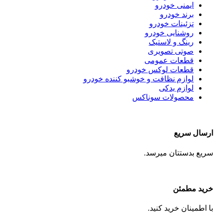
ایمنی خودرو
برند خودرو
تزئینات خودرو
روشنایی خودرو
رینگ و لاستیک
صوتی تصویری
قطعات عمومی
قطعات لوکس خودرو
لوازم نظافت و خوشبو کننده خودرو
لوازم یدکی
محصولات سوناکس
ارسال سریع
سریع بدستتان میرسد.
خرید مطمئن
با اطمینان خرید کنید.