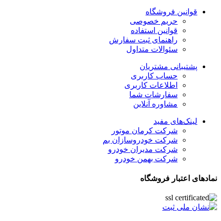
قوانین فروشگاه
حریم خصوصی
قوانین استفاده
راهنمای ثبت سفارش
سئوالات متداول
پشتیبانی مشتریان
حساب کاربری
اطلاعات کاربری
سفارشات شما
مشاوره آنلاین
لینک‌های مفید
شرکت کرمان موتور
شرکت خودروسازان بم
شرکت مدیران خودرو
شرکت بهمن خودرو
نمادهای اعتبار فروشگاه