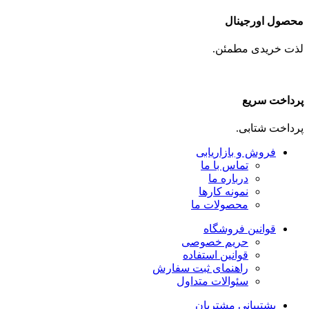
محصول اورجینال
لذت خریدی مطمئن.
پرداخت سریع
پرداخت شتابی.
فروش و بازاریابی
تماس با ما
درباره ما
نمونه کارها
محصولات ما
قوانین فروشگاه
حریم خصوصی
قوانین استفاده
راهنمای ثبت سفارش
سئوالات متداول
پشتیبانی مشتریان