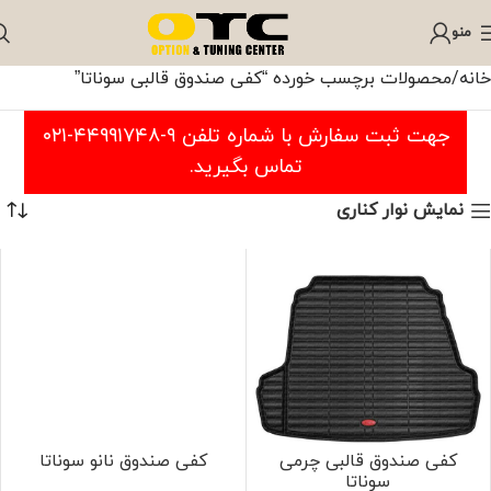
منو
خانه
محصولات برچسب خورده “کفی صندوق قالبی سوناتا”
جهت ثبت سفارش با شماره تلفن ۹-۴۴۹۹۱۷۴۸-۰۲۱
تماس بگیرید.
نمایش نوار کناری
کفی صندوق قالبی چرمی
کفی صندوق نانو سوناتا
سوناتا