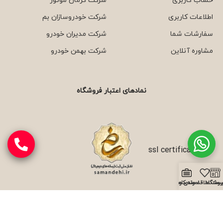
حساب کاربری
شرکت کرمان موتور
اطلاعات کاربری
شرکت خودروسازان بم
سفارشات شما
شرکت مدیران خودرو
مشاوره آنلاین
شرکت بهمن خودرو
نمادهای اعتبار فروشگاه
روشگاه
یست علاقه مندی ها
نمونه کارها