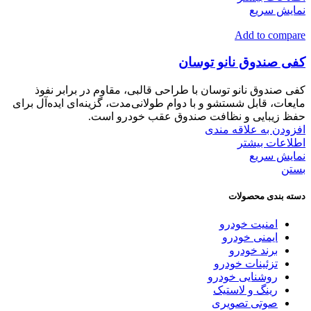
نمایش سریع
Add to compare
کفی صندوق نانو توسان
کفی صندوق نانو توسان با طراحی قالبی، مقاوم در برابر نفوذ
مایعات، قابل شستشو و با دوام طولانی‌مدت، گزینه‌ای ایده‌آل برای
حفظ زیبایی و نظافت صندوق عقب خودرو است.
افزودن به علاقه مندی
اطلاعات بیشتر
نمایش سریع
بستن
دسته بندی محصولات
امنیت خودرو
ایمنی خودرو
برند خودرو
تزئینات خودرو
روشنایی خودرو
رینگ و لاستیک
صوتی تصویری