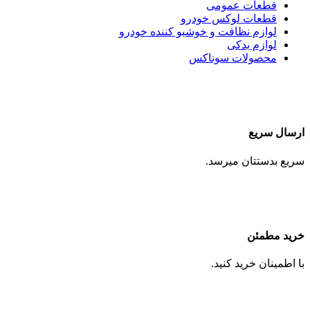
قطعات عمومی
قطعات لوکس خودرو
لوازم نظافت و خوشبو کننده خودرو
لوازم یدکی
محصولات سوناکس
ارسال سریع
سریع بدستتان میرسد.
خرید مطمئن
با اطمینان خرید کنید.