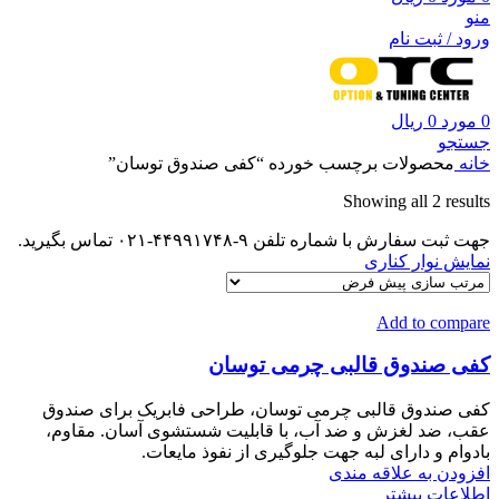
منو
ورود / ثبت نام
0
مورد
0
ریال
جستجو
خانه
محصولات برچسب خورده “کفی صندوق توسان”
Showing all 2 results
جهت ثبت سفارش با شماره تلفن ۹-۴۴۹۹۱۷۴۸-۰۲۱ تماس بگیرید.
نمایش نوار کناری
Add to compare
کفی صندوق قالبی چرمی توسان
کفی صندوق قالبی چرمی توسان، طراحی فابریک برای صندوق
عقب، ضد لغزش و ضد آب، با قابلیت شستشوی آسان. مقاوم،
بادوام و دارای لبه جهت جلوگیری از نفوذ مایعات.
افزودن به علاقه مندی
اطلاعات بیشتر