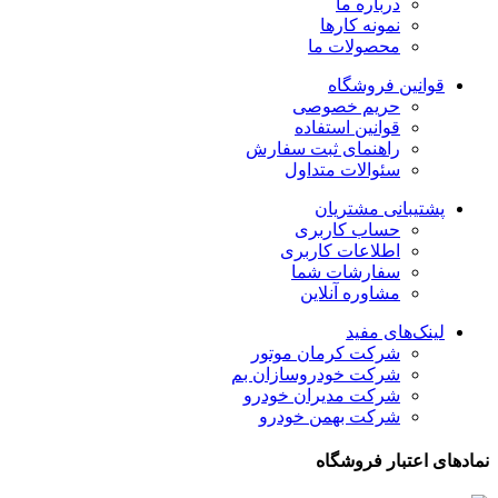
درباره ما
نمونه کارها
محصولات ما
قوانین فروشگاه
حریم خصوصی
قوانین استفاده
راهنمای ثبت سفارش
سئوالات متداول
پشتیبانی مشتریان
حساب کاربری
اطلاعات کاربری
سفارشات شما
مشاوره آنلاین
لینک‌های مفید
شرکت کرمان موتور
شرکت خودروسازان بم
شرکت مدیران خودرو
شرکت بهمن خودرو
نمادهای اعتبار فروشگاه