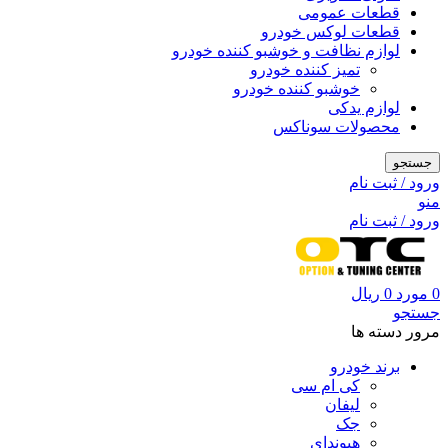
قطعات عمومی
قطعات لوکس خودرو
لوازم نظافت و خوشبو کننده خودرو
تمیز کننده خودرو
خوشبو کننده خودرو
لوازم یدکی
محصولات سوناکس
جستجو
ورود / ثبت نام
منو
ورود / ثبت نام
0
مورد
0
ریال
جستجو
مرور دسته ها
برند خودرو
کی ام سی
لیفان
جک
هیوندای