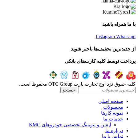
با ما همراه باشید
Instagram
Whatsapp
از جدیدترین تخفیف‌ها باخبر شوید
پرداخت توسط کلیه کارت‌های بانکی
کلیه حقوق نزد اوج تجارت پارت OTC Group محفوظ است.
جستجو
صفحه اصلی
محصولات
نمونه کارها
خدمات ما
آپشن و تیونینگ تخصصی خودروهای KMC
درباره ما
تماس با ما