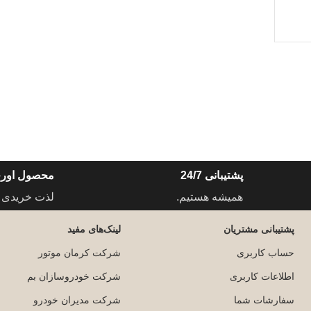
پشتیبانی 24/7
محصول اورج
همیشه هستیم.
لذت خریدی 
پشتیبانی مشتریان
لینک‌های مفید
حساب کاربری
شرکت کرمان موتور
اطلاعات کاربری
شرکت خودروسازان بم
سفارشات شما
شرکت مدیران خودرو