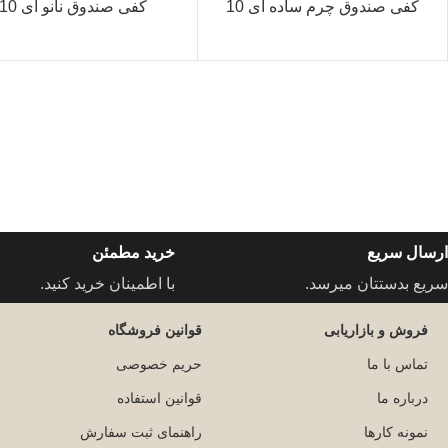
کفی صندوق چرم ساده آی 10
کفی صندوق نانو آی 10
ارسال سریع
خرید مطمئن
سریع بدستتان میرسد.
با اطمینان خرید کنید.
فروش و بازاریابی
قوانین فروشگاه
تماس با ما
حریم خصوصی
درباره ما
قوانین استفاده
نمونه کارها
راهنمای ثبت سفارش