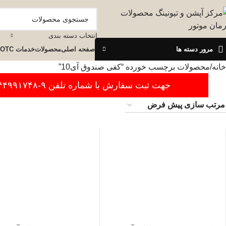
انتخاب دسته بندی
مرور دسته ها
صفحه اصلی
محصولات
خدمات OTC
خانه
محصولات برچسب خورده “کفی صندوق آی10”
جهت ثبت سفارش با شماره تلفن ۹-۴۴۹۹۱۷۴۸-۰۲۱ تماس بگیرید.