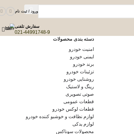
ورود / ثبت نام
سفارش تلفنی
021-44991748-9
دسته بندی محصولات
امنیت خودرو
ایمنی خودرو
برند خودرو
تزئینات خودرو
روشنایی خودرو
رینگ و لاستیک
صوتی تصویری
قطعات عمومی
قطعات لوکس خودرو
لوازم نظافت و خوشبو کننده خودرو
لوازم یدکی
محصولات سوناکس