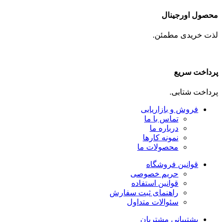
محصول اورجینال
لذت خریدی مطمئن.
پرداخت سریع
پرداخت شتابی.
فروش و بازاریابی
تماس با ما
درباره ما
نمونه کارها
محصولات ما
قوانین فروشگاه
حریم خصوصی
قوانین استفاده
راهنمای ثبت سفارش
سئوالات متداول
پشتیبانی مشتریان