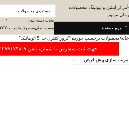
انتخاب دسته بندی
مرور دسته ها
صفحه اصلی
محصولات
خدمات OTC
خانه
محصولات برچسب خورده “کروز کنترل جی5 اتوماتیک”
جهت ثبت سفارش با شماره تلفن ۹-۴۴۹۹۱۷۴۸-۰۲۱ تماس بگیرید.