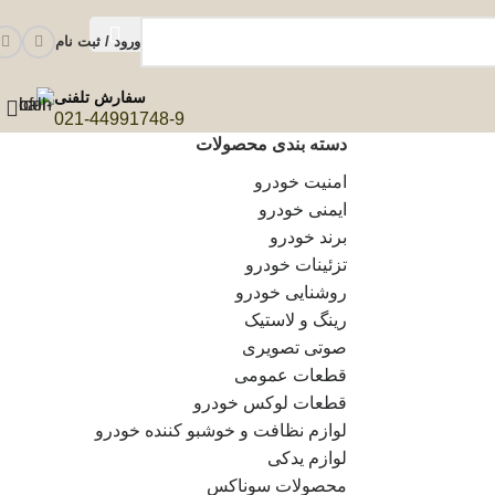
ورود / ثبت نام
سفارش تلفنی
021-44991748-9
دسته بندی محصولات
امنیت خودرو
ایمنی خودرو
برند خودرو
تزئینات خودرو
روشنایی خودرو
رینگ و لاستیک
صوتی تصویری
قطعات عمومی
قطعات لوکس خودرو
لوازم نظافت و خوشبو کننده خودرو
لوازم یدکی
محصولات سوناکس