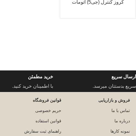
کروز کنترل (جی5) اتومات
ارسال سریع
خرید مطمئن
سریع بدستتان میرسد.
با اطمینان خرید کنید.
فروش و بازاریابی
قوانین فروشگاه
تماس با ما
حریم خصوصی
درباره ما
قوانین استفاده
نمونه کارها
راهنمای ثبت سفارش