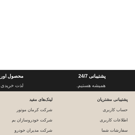
پشتیبانی 24/7
محصول اورج
همیشه هستیم.
لذت خریدی 
پشتیبانی مشتریان
لینک‌های مفید
حساب کاربری
شرکت کرمان موتور
اطلاعات کاربری
شرکت خودروسازان بم
سفارشات شما
شرکت مدیران خودرو