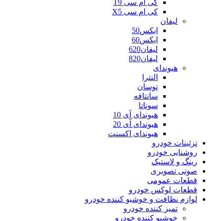
کی ام سی T9
کی ام سی X5
لیفان
ایکس50
ایکس60
لیفان620
لیفان820
هیوندای
النترا
توسان
سانتافه
سوناتا
هیوندای آی 10
هیوندای آی 20
هیوندای اکسنت
تزئینات خودرو
روشنایی خودرو
رینگ و لاستیک
صوتی تصویری
قطعات عمومی
قطعات لوکس خودرو
لوازم نظافت و خوشبو کننده خودرو
تمیز کننده خودرو
خوشبو کننده خودرو