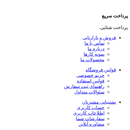
پرداخت سریع
پرداخت شتابی.
فروش و بازاریابی
تماس با ما
درباره ما
نمونه کارها
محصولات ما
قوانین فروشگاه
حریم خصوصی
قوانین استفاده
راهنمای ثبت سفارش
سئوالات متداول
پشتیبانی مشتریان
حساب کاربری
اطلاعات کاربری
سفارشات شما
مشاوره آنلاین