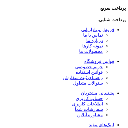
پرداخت سریع
پرداخت شتابی.
فروش و بازاریابی
تماس با ما
درباره ما
نمونه کارها
محصولات ما
قوانین فروشگاه
حریم خصوصی
قوانین استفاده
راهنمای ثبت سفارش
سئوالات متداول
پشتیبانی مشتریان
حساب کاربری
اطلاعات کاربری
سفارشات شما
مشاوره آنلاین
لینک‌های مفید