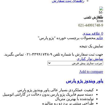
راهنمای ثبت سفارش
سفارش تلفنی
021-44991748-9
0
علاقه مندی
خانه
محصولات برچسب خورده “پژو پارس”
نمایش یک نتیجه
جهت ثبت سفارش با شماره تلفن ۹-۴۴۹۹۱۷۴۸-۰۲۱ تماس بگیرید.
نمایش نوار کناری
Add to compare
پاور ویندوز پژو پارس
کیفیت عملکردی بسیار عالی پاور ویندوز پژو پارس
دسته سیم فابریک پژو پارس بدون دخالت در گارانتی اتومبیل
تولیدشده با بهترین متریال
طراحی مبتنی بر برد دو رو متالیزه