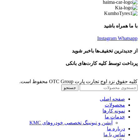
با ما همراه باشید
Instagram
Whatsapp
از جدیدترین تخفیف‌ها باخبر شوید
پرداخت توسط کلیه کارت‌های بانکی
کلیه حقوق نزد اوج تجارت پارت OTC Group محفوظ است.
جستجو
صفحه اصلی
محصولات
نمونه کارها
خدمات ما
آپشن و تیونینگ تخصصی خودروهای KMC
درباره ما
تماس با ما