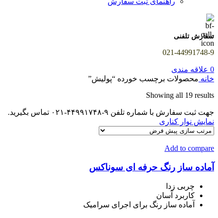
راهنمای ثبت سفارش
سفارش تلفنی
021-44991748-9
0
علاقه مندی
خانه
محصولات برچسب خورده “پولیش”
Showing all 19 results
جهت ثبت سفارش با شماره تلفن ۹-۴۴۹۹۱۷۴۸-۰۲۱ تماس بگیرید.
نمایش نوار کناری
Add to compare
آماده ساز رنگ حرفه ای سوناکس
چربی زدا
کاربرد آسان
آماده ساز رنگ برای اجرای سرامیک