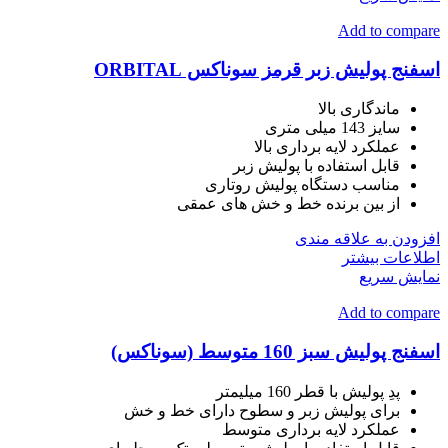
Add to compare
اسفنج پولیش زبر قرمز سوناکس ORBITAL
ماندگاری بالا
سایز 143 میلی متری
عملکرد لایه برداری بالا
قابل استفاده با پولیش زبر
مناسب دستگاه پولیش روتاری
از بین برنده خط و خش های عمقی
افزودن به علاقه مندی
اطلاعات بیشتر
نمایش سریع
Add to compare
اسفنج پولیش سبز 160 متوسط (سوناکس)
پدِ پوليش با قطر 160 ميليمتر
برای پوليش زبر و سطوح دارای خط و خش
عملکرد لایه برداری متوسط