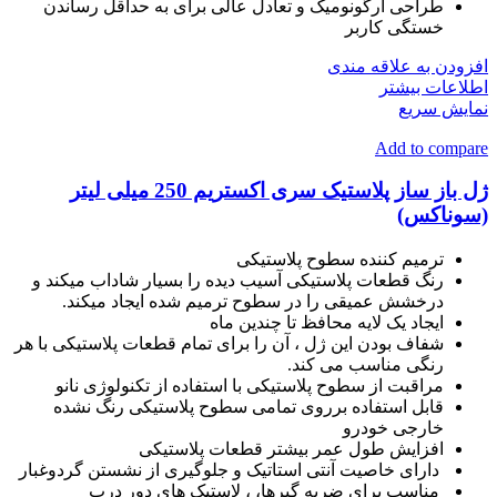
طراحی ارگونومیک و تعادل عالی برای به حداقل رساندن
خستگی کاربر
افزودن به علاقه مندی
اطلاعات بیشتر
نمایش سریع
Add to compare
ژل باز ساز پلاستیک سری اکستریم 250 میلی لیتر
(سوناکس)
ترمیم کننده سطوح پلاستیکی
رنگ قطعات پلاستیکی آسیب دیده را بسیار شاداب میکند و
درخشش عمیقی را در سطوح ترمیم شده ایجاد میکند.
ایجاد یک لایه محافظ تا چندین ماه
شفاف بودن این ژل ، آن را برای تمام قطعات پلاستیکی با هر
رنگی مناسب می کند.
مراقبت از سطوح پلاستیکی با استفاده از تکنولوژی نانو
قابل استفاده برروی تمامی سطوح پلاستیکی رنگ نشده
خارجی خودرو
افزایش طول عمر بیشتر قطعات پلاستیکی
دارای خاصیت آنتی استاتیک و جلوگیری از نشستن گردوغبار
مناسب برای ضربه گیرها، ، لاستیک های دور درب