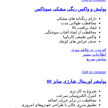
پولیش و واکس رنگی مشکی سوناکس
دارای رنگدانه های مشکی
محافظت طولانی مدت
ایجاد براقیت بالا
محافظت از ایجاد آفتاب سوختگی
واکس طبیعی کارناوبا
حذف خراش های کوچک
افزودن به علاقه مندی
اطلاعات بیشتر
نمایش سریع
Add to compare
پولیشر اوربیتال شارژی سایز 80
شروع به کار نرم
کنترل الکترونیکی سرعت
محافظت در برابر جریان اضافه
تطبیق پذیری عالی با طراحی خودروهای امروزی