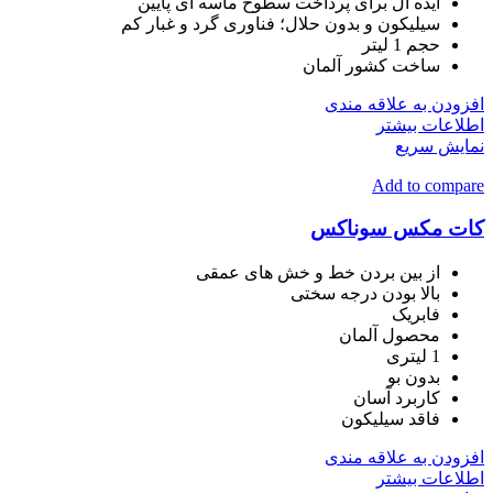
ایده آل برای پرداخت سطوح ماسه ای پایین
سیلیکون و بدون حلال؛ فناوری گرد و غبار کم
حجم 1 لیتر
ساخت کشور آلمان
افزودن به علاقه مندی
اطلاعات بیشتر
نمایش سریع
Add to compare
کات مکس سوناکس
از بین بردن خط و خش های عمقی
بالا بودن درجه سختی
فابریک
محصول آلمان
1 لیتری
بدون بو
کاربرد آسان
فاقد سیلیکون
افزودن به علاقه مندی
اطلاعات بیشتر