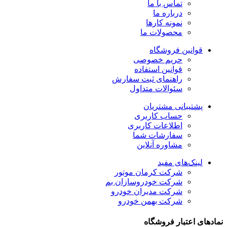
تماس با ما
درباره ما
نمونه کارها
محصولات ما
قوانین فروشگاه
حریم خصوصی
قوانین استفاده
راهنمای ثبت سفارش
سئوالات متداول
پشتیبانی مشتریان
حساب کاربری
اطلاعات کاربری
سفارشات شما
مشاوره آنلاین
لینک‌های مفید
شرکت کرمان موتور
شرکت خودروسازان بم
شرکت مدیران خودرو
شرکت بهمن خودرو
نمادهای اعتبار فروشگاه