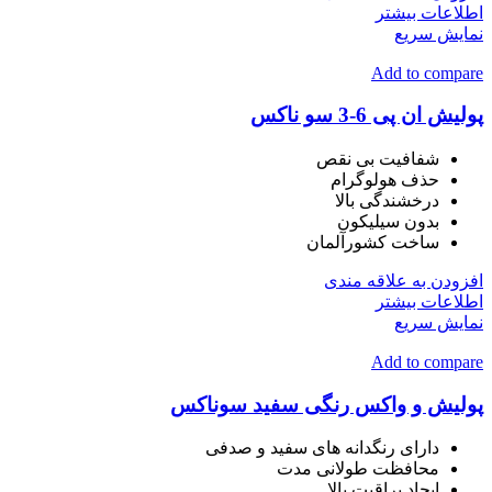
اطلاعات بیشتر
نمایش سریع
Add to compare
پولیش ان پی 6-3 سو ناکس
شفافیت بی نقص
حذف هولوگرام
درخشندگی بالا
بدون سیلیکون
ساخت کشورآلمان
افزودن به علاقه مندی
اطلاعات بیشتر
نمایش سریع
Add to compare
پولیش و واکس رنگی سفید سوناکس
دارای رنگدانه های سفید و صدفی
محافظت طولانی مدت
ایجاد براقیت بالا