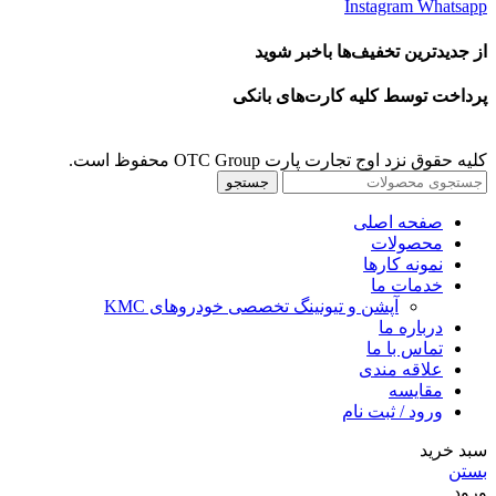
Instagram
Whatsapp
از جدیدترین تخفیف‌ها باخبر شوید
پرداخت توسط کلیه کارت‌های بانکی
کلیه حقوق نزد اوج تجارت پارت OTC Group محفوظ است.
جستجو
صفحه اصلی
محصولات
نمونه کارها
خدمات ما
آپشن و تیونینگ تخصصی خودروهای KMC
درباره ما
تماس با ما
علاقه مندی
مقايسه
ورود / ثبت نام
سبد خرید
بستن
ورود