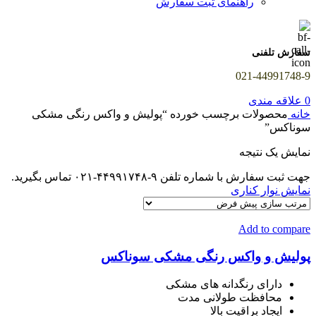
راهنمای ثبت سفارش
سفارش تلفنی
021-44991748-9
0
علاقه مندی
خانه
محصولات برچسب خورده “پولیش و واکس رنگی مشکی
سوناکس”
نمایش یک نتیجه
جهت ثبت سفارش با شماره تلفن ۹-۴۴۹۹۱۷۴۸-۰۲۱ تماس بگیرید.
نمایش نوار کناری
Add to compare
پولیش و واکس رنگی مشکی سوناکس
دارای رنگدانه های مشکی
محافظت طولانی مدت
ایجاد براقیت بالا