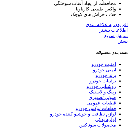
محافظت از ایجاد آفتاب سوختگی
واکس طبیعی کارناوبا
حذف خراش های کوچک
افزودن به علاقه مندی
اطلاعات بیشتر
نمایش سریع
بستن
دسته بندی محصولات
امنیت خودرو
ایمنی خودرو
برند خودرو
تزئینات خودرو
روشنایی خودرو
رینگ و لاستیک
صوتی تصویری
قطعات عمومی
قطعات لوکس خودرو
لوازم نظافت و خوشبو کننده خودرو
لوازم یدکی
محصولات سوناکس