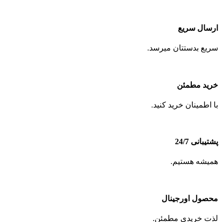
ارسال سریع
سریع بدستتان میرسد.
خرید مطمئن
با اطمینان خرید کنید.
پشتیبانی 24/7
همیشه هستیم.
محصول اورجینال
لذت خریدی مطمئن.