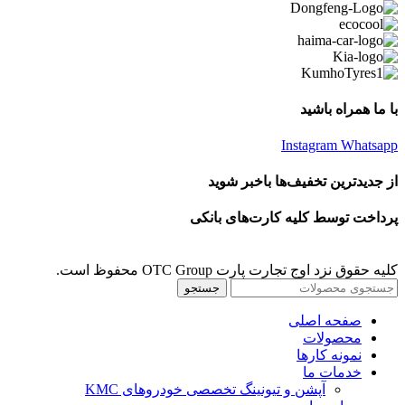
با ما همراه باشید
Instagram
Whatsapp
از جدیدترین تخفیف‌ها باخبر شوید
پرداخت توسط کلیه کارت‌های بانکی
کلیه حقوق نزد اوج تجارت پارت OTC Group محفوظ است.
جستجو
صفحه اصلی
محصولات
نمونه کارها
خدمات ما
آپشن و تیونینگ تخصصی خودروهای KMC