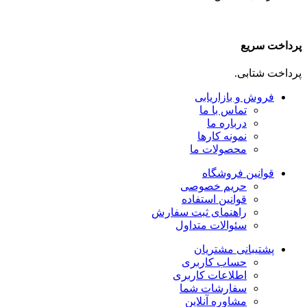
پرداخت سریع
پرداخت شتابی.
فروش و بازاریابی
تماس با ما
درباره ما
نمونه کارها
محصولات ما
قوانین فروشگاه
حریم خصوصی
قوانین استفاده
راهنمای ثبت سفارش
سئوالات متداول
پشتیبانی مشتریان
حساب کاربری
اطلاعات کاربری
سفارشات شما
مشاوره آنلاین