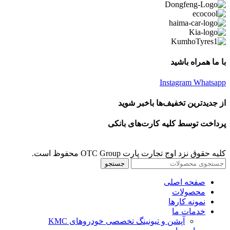
با ما همراه باشید
Instagram
Whatsapp
از جدیدترین تخفیف‌ها باخبر شوید
پرداخت توسط کلیه کارت‌های بانکی
کلیه حقوق نزد اوج تجارت پارت OTC Group محفوظ است.
جستجو
صفحه اصلی
محصولات
نمونه کارها
خدمات ما
آپشن و تیونینگ تخصصی خودروهای KMC