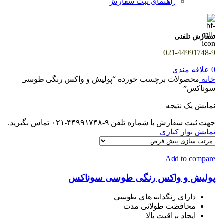
راهنمای ثبت سفارش
سفارش تلفنی
021-44991748-9
0
علاقه مندی
خانه
محصولات برچسب خورده “پولیش و واکس رنگی طوسی
سوناکس”
نمایش یک نتیجه
جهت ثبت سفارش با شماره تلفن ۹-۴۴۹۹۱۷۴۸-۰۲۱ تماس بگیرید.
نمایش نوار کناری
Add to compare
پولیش و واکس رنگی طوسی سوناکس
دارای رنگدانه های طوسی
محافظت طولانی مدت
ایجاد براقیت بالا