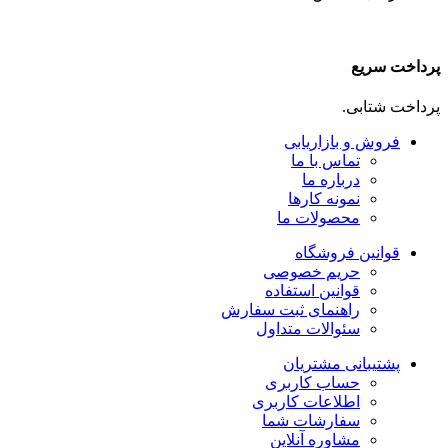
پرداخت سریع
پرداخت شتابی.
فروش و بازاریابی
تماس با ما
درباره ما
نمونه کارها
محصولات ما
قوانین فروشگاه
حریم خصوصی
قوانین استفاده
راهنمای ثبت سفارش
سئوالات متداول
پشتیبانی مشتریان
حساب کاربری
اطلاعات کاربری
سفارشات شما
مشاوره آنلاین