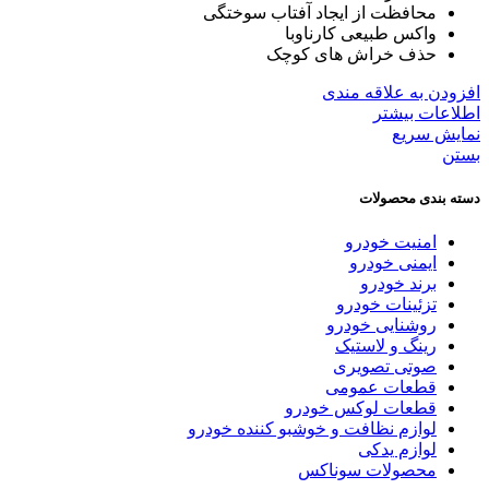
محافظت از ایجاد آفتاب سوختگی
واکس طبیعی کارناوبا
حذف خراش های کوچک
افزودن به علاقه مندی
اطلاعات بیشتر
نمایش سریع
بستن
دسته بندی محصولات
امنیت خودرو
ایمنی خودرو
برند خودرو
تزئینات خودرو
روشنایی خودرو
رینگ و لاستیک
صوتی تصویری
قطعات عمومی
قطعات لوکس خودرو
لوازم نظافت و خوشبو کننده خودرو
لوازم یدکی
محصولات سوناکس