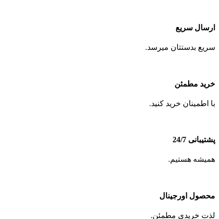
ارسال سریع
سریع بدستتان میرسد.
خرید مطمئن
با اطمینان خرید کنید.
پشتیبانی 24/7
همیشه هستیم.
محصول اورجینال
لذت خریدی مطمئن.