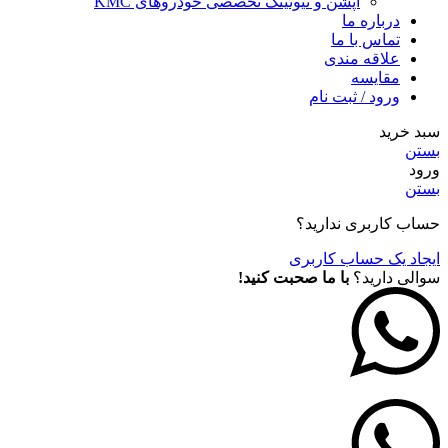
آپشن و تیونینگ تخصصی خودروهای KMC
درباره ما
تماس با ما
علاقه مندی
مقايسه
ورود / ثبت نام
سبد خرید
بستن
ورود
بستن
حساب کاربری ندارید؟
ایجاد یک حساب کاربری
سوالی دارید؟
با ما صحبت کنید!