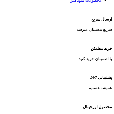
محصولات سوناکس
ارسال سریع
سریع بدستتان میرسد.
خرید مطمئن
با اطمینان خرید کنید.
پشتیبانی 24/7
همیشه هستیم.
محصول اورجینال