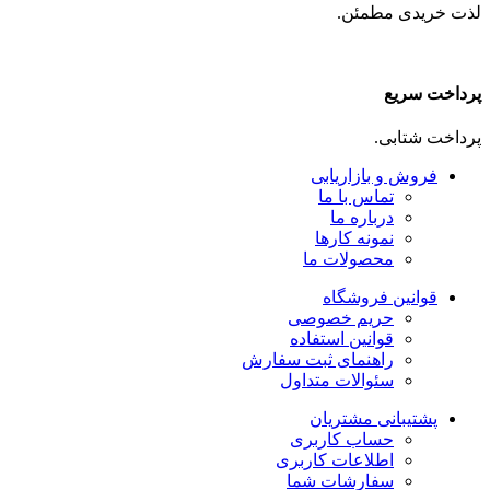
لذت خریدی مطمئن.
پرداخت سریع
پرداخت شتابی.
فروش و بازاریابی
تماس با ما
درباره ما
نمونه کارها
محصولات ما
قوانین فروشگاه
حریم خصوصی
قوانین استفاده
راهنمای ثبت سفارش
سئوالات متداول
پشتیبانی مشتریان
حساب کاربری
اطلاعات کاربری
سفارشات شما