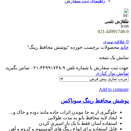
راهنمای ثبت سفارش
سفارش تلفنی
021-44991748-9
0
علاقه مندی
خانه
محصولات برچسب خورده “پوشش محافظ رینگ”
نمایش یک نتیجه
جهت ثبت سفارش با شماره تلفن ۹-۴۴۹۹۱۷۴۸-۰۲۱ تماس بگیرید.
نمایش نوار کناری
Add to compare
پوشش محافظ رینگ سوناکس
جلوگیری از به جا موندن اثرات جاده مانند دوده و خاک و...
ایجاد لایه محافظ نانو به مدت طولانی
استفاده آسان فقط با یک بار اسپری کردن
قابل استفاده برای انواع رینگ های آلومینیوم و کروم و آهن