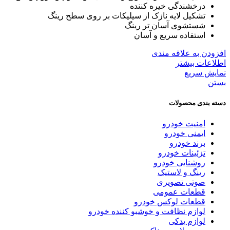
درخشندگی خیره کننده
تشکیل لایه نازک از سیلیکات بر روی سطح رینگ
شستشوی آسان تر رینگ
استفاده سریع و آسان
افزودن به علاقه مندی
اطلاعات بیشتر
نمایش سریع
بستن
دسته بندی محصولات
امنیت خودرو
ایمنی خودرو
برند خودرو
تزئینات خودرو
روشنایی خودرو
رینگ و لاستیک
صوتی تصویری
قطعات عمومی
قطعات لوکس خودرو
لوازم نظافت و خوشبو کننده خودرو
لوازم یدکی