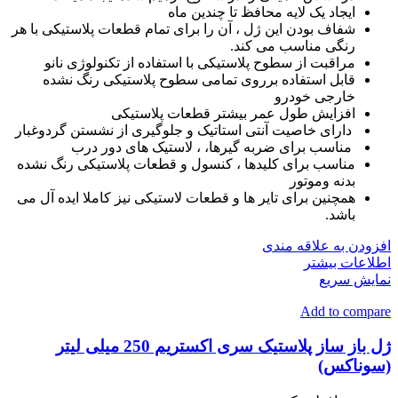
ایجاد یک لایه محافظ تا چندین ماه
شفاف بودن این ژل ، آن را برای تمام قطعات پلاستیکی با هر
رنگی مناسب می کند.
مراقبت از سطوح پلاستیکی با استفاده از تکنولوژی نانو
قابل استفاده برروی تمامی سطوح پلاستیکی رنگ نشده
خارجی خودرو
افزایش طول عمر بیشتر قطعات پلاستیکی
دارای خاصیت آنتی استاتیک و جلوگیری از نشستن گردوغبار
مناسب برای ضربه گیرها، ، لاستیک های دور درب
مناسب برای کلیدها ، کنسول و قطعات پلاستیکی رنگ نشده
بدنه وموتور
همچنین برای تایر ها و قطعات لاستیکی نیز کاملا ایده آل می
باشد.
افزودن به علاقه مندی
اطلاعات بیشتر
نمایش سریع
Add to compare
ژل باز ساز پلاستیک سری اکستریم 250 میلی لیتر
(سوناکس)