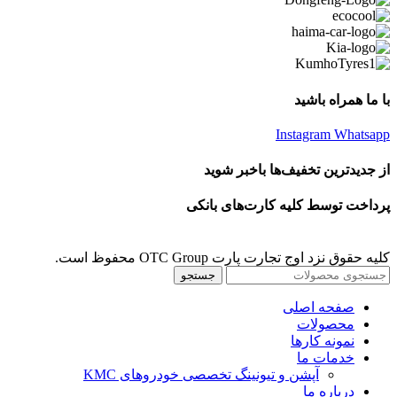
با ما همراه باشید
Instagram
Whatsapp
از جدیدترین تخفیف‌ها باخبر شوید
پرداخت توسط کلیه کارت‌های بانکی
کلیه حقوق نزد اوج تجارت پارت OTC Group محفوظ است.
جستجو
صفحه اصلی
محصولات
نمونه کارها
خدمات ما
آپشن و تیونینگ تخصصی خودروهای KMC
درباره ما