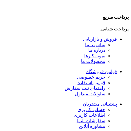
پرداخت سریع
پرداخت شتابی.
فروش و بازاریابی
تماس با ما
درباره ما
نمونه کارها
محصولات ما
قوانین فروشگاه
حریم خصوصی
قوانین استفاده
راهنمای ثبت سفارش
سئوالات متداول
پشتیبانی مشتریان
حساب کاربری
اطلاعات کاربری
سفارشات شما
مشاوره آنلاین