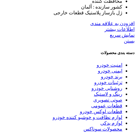
محافظت کننده
کشور سازنده :
آلمان
ژل بازساز پلاستیک قطعات خارجی
افزودن به علاقه مندی
اطلاعات بیشتر
نمایش سریع
بستن
دسته بندی محصولات
امنیت خودرو
ایمنی خودرو
برند خودرو
تزئینات خودرو
روشنایی خودرو
رینگ و لاستیک
صوتی تصویری
قطعات عمومی
قطعات لوکس خودرو
لوازم نظافت و خوشبو کننده خودرو
لوازم یدکی
محصولات سوناکس