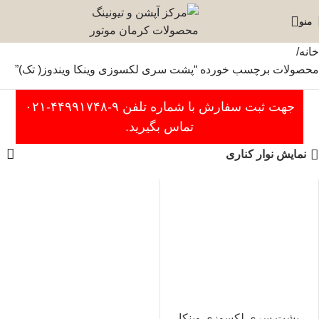
منو
خانه
محصولات برچسب خورده “پشت سری لکسوزی وینکا ویندوز( تک)”
جهت ثبت سفارش با شماره تلفن ۹-۴۴۹۹۱۷۴۸-۰۲۱
تماس بگیرید.
نمایش نوار کناری
پشت سری لکسوزی وینکا