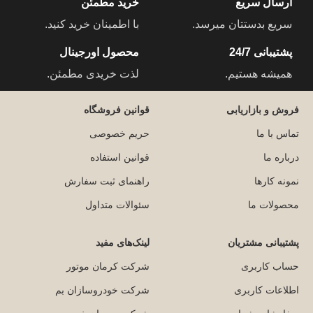
ارسال سریع
خرید مطمئن
سریع بدستتان میرسد.
با اطمینان خرید کنید.
پشتیبانی 24/7
محصول اورجینال
همیشه هستیم.
لذت خریدی مطمئن.
فروش و بازاریابی
قوانین فروشگاه
تماس با ما
حریم خصوصی
درباره ما
قوانین استفاده
نمونه کارها
راهنمای ثبت سفارش
محصولات ما
سئوالات متداول
پشتیبانی مشتریان
لینک‌های مفید
حساب کاربری
شرکت کرمان موتور
اطلاعات کاربری
شرکت خودروسازان بم