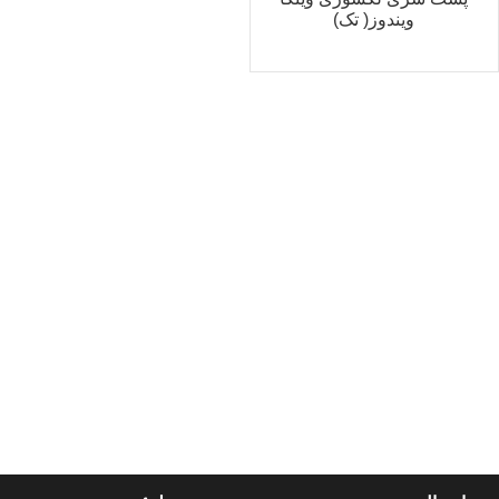
ویندوز( تک)