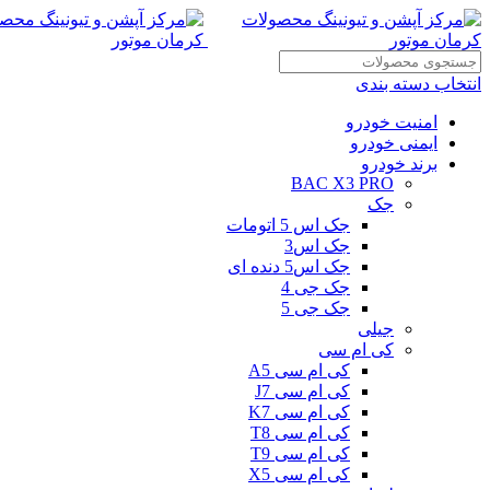
انتخاب دسته بندی
امنیت خودرو
ایمنی خودرو
برند خودرو
BAC X3 PRO
جک
جک اس 5 اتومات
جک اس3
جک اس5 دنده ای
جک جی 4
جک جی 5
جیلی
کی ام سی
کی ام سی A5
کی ام سی J7
کی ام سی K7
کی ام سی T8
کی ام سی T9
کی ام سی X5