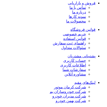
فروش و بازاریابی
تماس با ما
درباره ما
نمونه کارها
محصولات ما
قوانین فروشگاه
حریم خصوصی
قوانین استفاده
راهنمای ثبت سفارش
سئوالات متداول
پشتیبانی مشتریان
حساب کاربری
اطلاعات کاربری
سفارشات شما
مشاوره آنلاین
لینک‌های مفید
شرکت کرمان موتور
شرکت خودروسازان بم
شرکت مدیران خودرو
شرکت بهمن خودرو