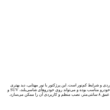
 کویرنوردی و شرایط کم‌نور است. این پرژکتور با نور مهتابی، دید بهتری
هنگام حرکت دنده‌عقب، توقف در طبیعت یا روشن کردن محدوده پشت خودرو فراهم می‌کند. طراحی آن برای نصب داخل بدنه یا سپر انواع خودرو مناسب بوده و می‌تواند روی خودروهای شاسی‌بلند، SUV و