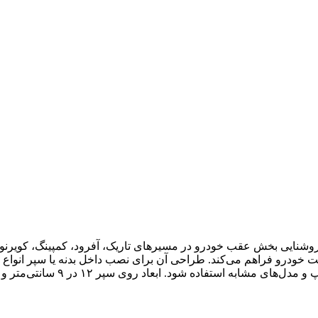
 کاربردی برای افزایش روشنایی بخش عقب خودرو در مسیرهای تاریک، آفرود، کمپینگ،
 ۱۲ در ۹ سانتی‌متر و عمق ۸ سانتی‌متر، نصب منظم و کاربردی آن را ممکن می‌سازد.