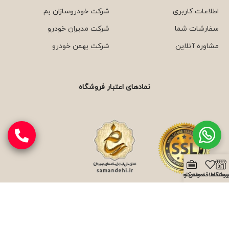
اطلاعات کاربری
شرکت خودروسازان بم
سفارشات شما
شرکت مدیران خودرو
مشاوره آنلاین
شرکت بهمن خودرو
نمادهای اعتبار فروشگاه
روشگاه
یست علاقه مندی ها
نمونه کارها