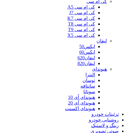
کی ام سی
کی ام سی A5
کی ام سی J7
کی ام سی K7
کی ام سی T8
کی ام سی T9
کی ام سی X5
لیفان
ایکس50
ایکس60
لیفان620
لیفان820
هیوندای
النترا
توسان
سانتافه
سوناتا
هیوندای آی 10
هیوندای آی 20
هیوندای اکسنت
تزئینات خودرو
روشنایی خودرو
رینگ و لاستیک
صوتی تصویری