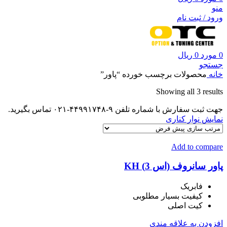
منو
ورود / ثبت نام
0
مورد
0
ریال
جستجو
خانه
محصولات برچسب خورده “پاور”
Showing all 3 results
جهت ثبت سفارش با شماره تلفن ۹-۴۴۹۹۱۷۴۸-۰۲۱ تماس بگیرید.
نمایش نوار کناری
Add to compare
پاور سانروف (اس 3) KH
فابریک
کیفیت بسیار مطلوبی
کیت اصلی
افزودن به علاقه مندی