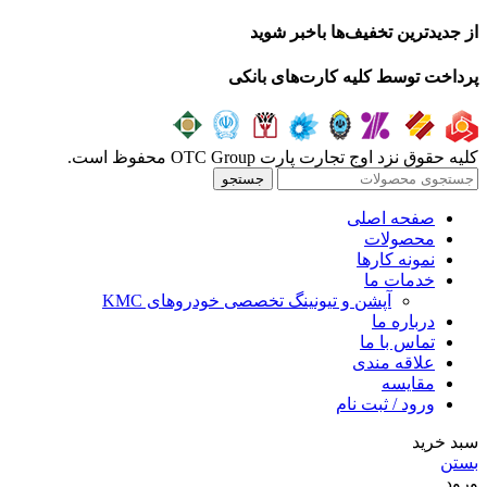
از جدیدترین تخفیف‌ها باخبر شوید
پرداخت توسط کلیه کارت‌های بانکی
کلیه حقوق نزد اوج تجارت پارت OTC Group محفوظ است.
جستجو
صفحه اصلی
محصولات
نمونه کارها
خدمات ما
آپشن و تیونینگ تخصصی خودروهای KMC
درباره ما
تماس با ما
علاقه مندی
مقايسه
ورود / ثبت نام
سبد خرید
بستن
ورود