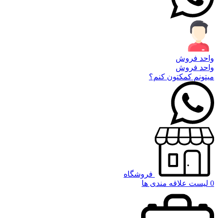
واحد فروش
واحد فروش
میتونم کمکتون کنم؟
فروشگاه
0
لیست علاقه مندی ها