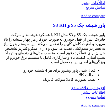
اطلاعات بیشتر
نمایش سریع
Add to compare
پاور شیشه جک S5 و S3 KH
پاور شیشه جک S5 و S3 مدل KH با عملکرد هوشمند و سوکت
فابریک، پس از قفل خودرو، به‌صورت خودکار هر چهار شیشه را بالا
می‌برد و امنیت کامل کابین را تضمین می‌کند. این سیستم بدون نیاز
به تغییر در سیم‌کشی نصب می‌شود و دارای میکروکنترلر تشخیص
جریان برای عملکرد دقیق است. مناسب مدل‌های دنده‌ای و اتومات،
نصب آسان، کیفیت بالا و سازگاری کامل با سیستم برق خودرو از
ویژگی‌های اصلی این محصول است.
فعال شدن پاور ویندوز برای هر 4 شیشه خودرو
اصالت کالا
نصب بصورت کاملا سوکت فابریک
افزودن به علاقه مندی
اطلاعات بیشتر
نمایش سریع
Add to compare