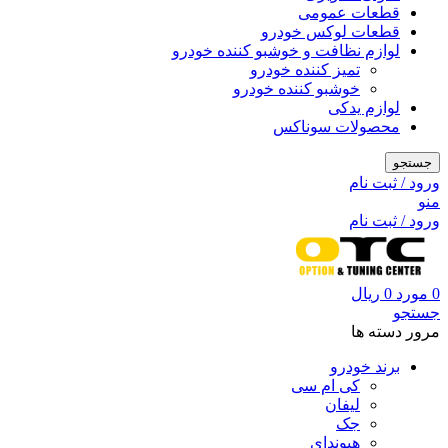
قطعات عمومی
قطعات لوکس خودرو
لوازم نظافت و خوشبو کننده خودرو
تمیز کننده خودرو
خوشبو کننده خودرو
لوازم یدکی
محصولات سوناکس
جستجو
ورود / ثبت نام
منو
ورود / ثبت نام
0
مورد
0
ریال
جستجو
مرور دسته ها
برند خودرو
کی ام سی
لیفان
جک
هیوندای