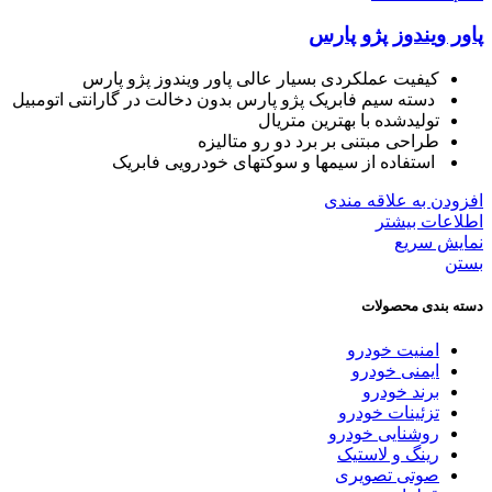
پاور ویندوز پژو پارس
کیفیت عملکردی بسیار عالی پاور ویندوز پژو پارس
دسته سیم فابریک پژو پارس بدون دخالت در گارانتی اتومبیل
تولیدشده با بهترین متریال
طراحی مبتنی بر برد دو رو متالیزه
استفاده از سیمها و سوکتهای خودرویی فابریک
افزودن به علاقه مندی
اطلاعات بیشتر
نمایش سریع
بستن
دسته بندی محصولات
امنیت خودرو
ایمنی خودرو
برند خودرو
تزئینات خودرو
روشنایی خودرو
رینگ و لاستیک
صوتی تصویری