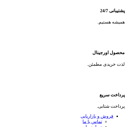
پشتیبانی 24/7
همیشه هستیم.
محصول اورجینال
لذت خریدی مطمئن.
پرداخت سریع
پرداخت شتابی.
فروش و بازاریابی
تماس با ما
درباره ما