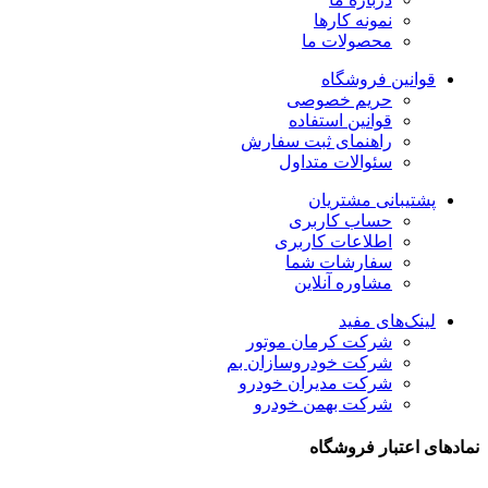
نمونه کارها
محصولات ما
قوانین فروشگاه
حریم خصوصی
قوانین استفاده
راهنمای ثبت سفارش
سئوالات متداول
پشتیبانی مشتریان
حساب کاربری
اطلاعات کاربری
سفارشات شما
مشاوره آنلاین
لینک‌های مفید
شرکت کرمان موتور
شرکت خودروسازان بم
شرکت مدیران خودرو
شرکت بهمن خودرو
نمادهای اعتبار فروشگاه