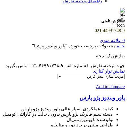
راهنمای ثبت سفارش
سفارش تلفنی
021-44991748-9
0
علاقه مندی
خانه
محصولات برچسب خورده “پاور ویندوز پرشیا”
نمایش یک نتیجه
جهت ثبت سفارش با شماره تلفن ۹-۴۴۹۹۱۷۴۸-۰۲۱ تماس بگیرید.
نمایش نوار کناری
Add to compare
پاور ویندوز پژو پارس
کیفیت عملکردی بسیار عالی پاور ویندوز پژو پارس
دسته سیم فابریک پژو پارس بدون دخالت در گارانتی اتومبیل
تولیدشده با بهترین متریال
طراحی مبتنی بر برد دو رو متالیزه