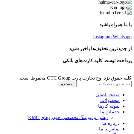
با ما همراه باشید
Instagram
Whatsapp
از جدیدترین تخفیف‌ها باخبر شوید
پرداخت توسط کلیه کارت‌های بانکی
کلیه حقوق نزد اوج تجارت پارت OTC Group محفوظ است.
جستجو
صفحه اصلی
محصولات
نمونه کارها
خدمات ما
آپشن و تیونینگ تخصصی خودروهای KMC
درباره ما
تماس با ما