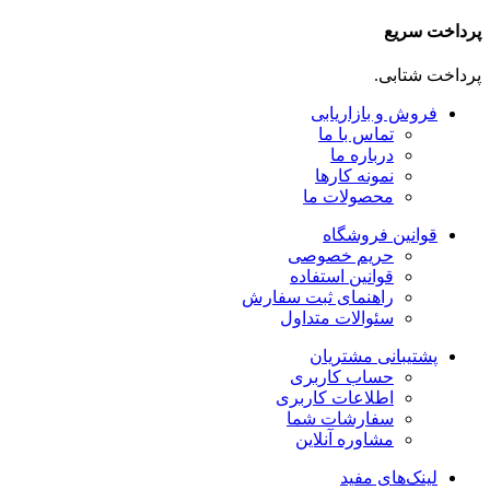
پرداخت سریع
پرداخت شتابی.
فروش و بازاریابی
تماس با ما
درباره ما
نمونه کارها
محصولات ما
قوانین فروشگاه
حریم خصوصی
قوانین استفاده
راهنمای ثبت سفارش
سئوالات متداول
پشتیبانی مشتریان
حساب کاربری
اطلاعات کاربری
سفارشات شما
مشاوره آنلاین
لینک‌های مفید